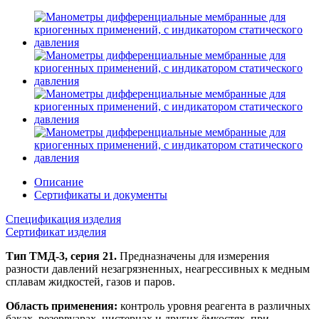
Описание
Сертификаты и документы
Спецификация изделия
Сертификат изделия
Тип ТМД-3, серия 21.
Предназначены для измерения
разности давлений незагрязненных, неагрессивных к медным
сплавам жидкостей, газов и паров.
Область применения:
контроль уровня реагента в различных
баках, резервуарах, цистернах и других ёмкостях, при