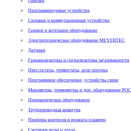
Горелки
Программируемые устройства
Силовые и коммутационные устройства
Газовое и котельное оборудование
Электротехническое оборудование MEYERTEC
Датчики
Газоанализаторы и сигнализаторы загазованности
Прессостаты, термостаты, реле протока
Программное обеспечение, устройства связи
Манометры, термометры и доп. оборудование Р
Пневматическое оборудование
Трубопроводная арматура
Приборы контроля и розжига пламени
Счетчики воды и тепла