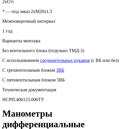
2хG½
* — под заказ 2хМ20х1,5
Межповерочный интервал
1 год
Варианты монтажа
Без вентильного блока (отдельно ТМД-3)
С использованием
соединительных рукавов
(
с ВБ
или без)
С трехвентильным блоком
3ВБ
С пятивентильным блоком 5ВБ
Техническая документация
НСРП.406123.006ТУ
Манометры
дифференциальные