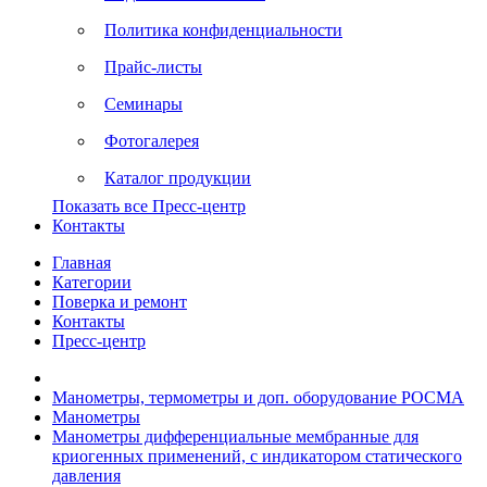
Политика конфиденциальности
Прайс-листы
Семинары
Фотогалерея
Каталог продукции
Показать все Пресс-центр
Контакты
Главная
Категории
Поверка и ремонт
Контакты
Пресс-центр
Манометры, термометры и доп. оборудование РОСМА
Манометры
Манометры дифференциальные мембранные для
криогенных применений, с индикатором статического
давления