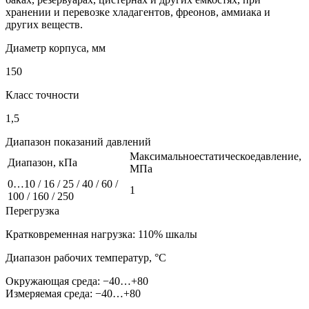
хранении и перевозке хладагентов, фреонов, аммиака и
других веществ.
Диаметр корпуса, мм
150
Класс точности
1,5
Диапазон показаний давлений
Максимальноестатическоедавление,
Диапазон, кПа
МПа
0…10 / 16 / 25 / 40 / 60 /
1
100 / 160 / 250
Перегрузка
Кратковременная нагрузка: 110% шкалы
Диапазон рабочих температур, °C
Окружающая среда:
−40…+80
Измеряемая среда:
−40…+80