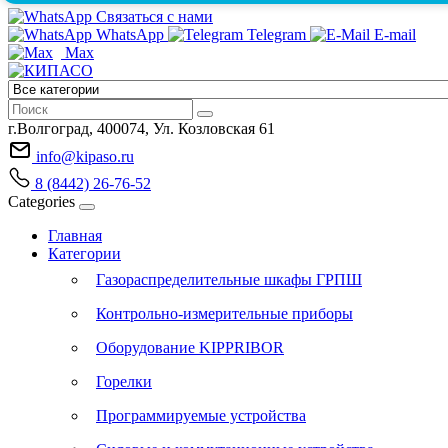
Связаться с нами
WhatsApp
Telegram
E-mail
Max
г.Волгоград, 400074, Ул. Козловская 61
info@kipaso.ru
8 (8442) 26-76-52
Categories
Главная
Категории
Газораспределительные шкафы ГРПШ
Контрольно-измерительные приборы
Оборудование KIPPRIBOR
Горелки
Программируемые устройства