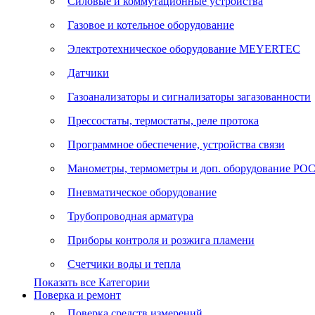
Силовые и коммутационные устройства
Газовое и котельное оборудование
Электротехническое оборудование MEYERTEC
Датчики
Газоанализаторы и сигнализаторы загазованности
Прессостаты, термостаты, реле протока
Программное обеспечение, устройства связи
Манометры, термометры и доп. оборудование Р
Пневматическое оборудование
Трубопроводная арматура
Приборы контроля и розжига пламени
Счетчики воды и тепла
Показать все Категории
Поверка и ремонт
Поверка средств измерений