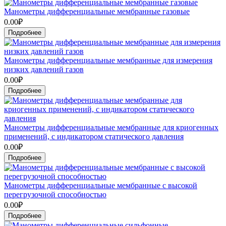
Манометры дифференциальные мембранные газовые
0.00₽
Подробнее
Манометры дифференциальные мембранные для измерения
низких давлений газов
0.00₽
Подробнее
Манометры дифференциальные мембранные для криогенных
применений, с индикатором статического давления
0.00₽
Подробнее
Манометры дифференциальные мембранные с высокой
перегрузочной способностью
0.00₽
Подробнее