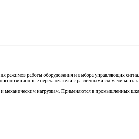
ния режимов работы оборудования и выбора управляющих сигнал
многопозиционные переключатели с различными схемами контак
и и механическим нагрузкам. Применяются в промышленных шкаф