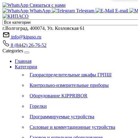
Связаться с нами
WhatsApp
Telegram
E-mail
г.Волгоград, 400074, Ул. Козловская 61
info@kipaso.ru
8 (8442) 26-76-52
Categories
Главная
Категории
Газораспределительные шкафы ГРПШ
Контрольно-измерительные приборы
Оборудование KIPPRIBOR
Горелки
Программируемые устройства
Силовые и коммутационные устройства
Газовое и котельное оборудование