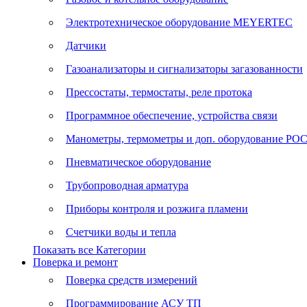
Электротехническое оборудование MEYERTEC
Датчики
Газоанализаторы и сигнализаторы загазованности
Прессостаты, термостаты, реле протока
Программное обеспечение, устройства связи
Манометры, термометры и доп. оборудование Р
Пневматическое оборудование
Трубопроводная арматура
Приборы контроля и розжига пламени
Счетчики воды и тепла
Показать все Категории
Поверка и ремонт
Поверка средств измерений
Программирование АСУ ТП