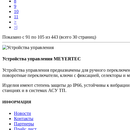
8
9
10
11
>
>|
Показано с 91 по 105 из 443 (всего 30 страниц)
Устройства управления MEYERTEC
Устройства управления предназначены для ручного переключе
поворотные переключатели, ключи с фиксацией, селекторы и 
Изделия имеют степень защиты до IP66, устойчивы к вибраци
станциях и в системах АСУ ТП.
ИНФОРМАЦИЯ
Новости
Контакты
Партнеры
Прайс лист