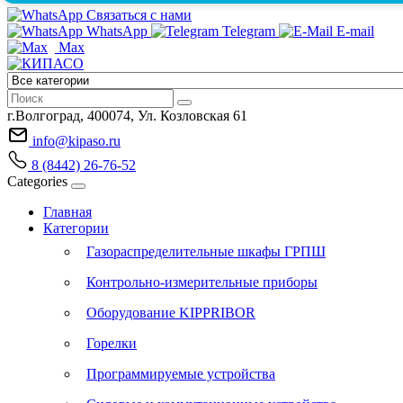
Связаться с нами
WhatsApp
Telegram
E-mail
Max
г.Волгоград, 400074, Ул. Козловская 61
info@kipaso.ru
8 (8442) 26-76-52
Categories
Главная
Категории
Газораспределительные шкафы ГРПШ
Контрольно-измерительные приборы
Оборудование KIPPRIBOR
Горелки
Программируемые устройства