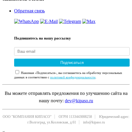
Обратная связь
Подпишитесь на нашу рассылку
Подписаться
Нажимая «Подписаться», вы соглашаетесь на обработку персональных
данных в соответствии с
политикой конфиденциальности
.
Вы можете отправлять предложения по улучшению сайта на
нашу почту:
dev@kipaso.ru
ООО "КОМПАНИЯ КИПАСО"
ОГРН 1133443008258
Юридический адрес:
г.Волгоград, ул.Козловская, д.61
info@kipaso.ru