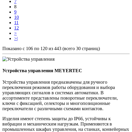
7
8
9
10
11
12
>
>|
Показано с 106 по 120 из 443 (всего 30 страниц)
Устройства управления MEYERTEC
Устройства управления предназначены для ручного
переключения режимов работы оборудования и выбора
управляющих сигналов в системах автоматики. В
ассортименте представлены поворотные переключатели,
ключи с фиксацией, селекторы и многопозиционные
переключатели с различными схемами контактов.
Изделия имеют степень защиты до IP66, устойчивы к
вибрации и механическим нагрузкам. Применяются в
промышленных шкафах управления, на станках, конвейерных