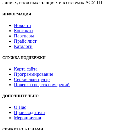
линиях, насосных станциях и в системах АСУ ТП.
ИНФОРМАЦИЯ
Новости
Контакты
Партнеры
Прайс лист
Каталоги
СЛУЖБА ПОДДЕРЖКИ
Карта сайта
Программирование
Сервисный центр
Поверка средств измерений
ДОПОЛНИТЕЛЬНО
О Нас
Производители
Мероприятия
СВЯЖИТЕСЬ С НАМИ