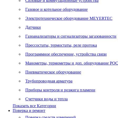
Силовые и коммутационные устройства
Газовое и котельное оборудование
Электротехническое оборудование MEYERTEC
Датчики
Газоанализаторы и сигнализаторы загазованности
Прессостаты, термостаты, реле протока
Программное обеспечение, устройства связи
Манометры, термометры и доп. оборудование Р
Пневматическое оборудование
Трубопроводная арматура
Приборы контроля и розжига пламени
Счетчики воды и тепла
Показать все Категории
Поверка и ремонт
Поверка средств измерений