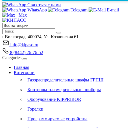
Связаться с нами
WhatsApp
Telegram
E-mail
Max
г.Волгоград, 400074, Ул. Козловская 61
info@kipaso.ru
8 (8442) 26-76-52
Categories
Главная
Категории
Газораспределительные шкафы ГРПШ
Контрольно-измерительные приборы
Оборудование KIPPRIBOR
Горелки
Программируемые устройства