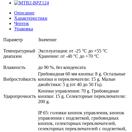
Описание
Характеристики
Чертеж
Упаковка
Параметр
Значение
Температурный
Эксплуатация: от -25 °C до +55 °C
диапазон
Хранение: от -40 °C до +70 °C
Влажность
до 90 %, без конденсата
Грибовидная 60 мм кнопка: 8 g. Остальные
Вибростойкость
кнопки и переключатели: 15 g. Малые
джойстики: 5 g (от 40 до 50 Гц).
Кнопки управления: 70 g. Грибовидные
Ударопрочность
кнопки: 15 g. Селекторные переключатели:
200 g.
IP 65: головки кнопок управления, кнопок
управления с подсветкой, грибовидных
кнопок, селекторных переключателей,
селекторных переключателей с подсветкой,