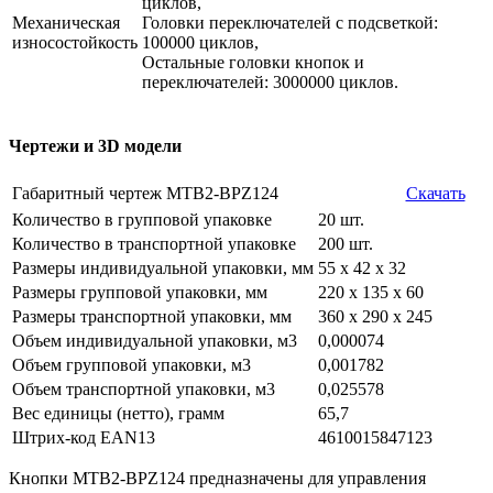
циклов,
Механическая
Головки переключателей с подсветкой:
износостойкость
100000 циклов,
Остальные головки кнопок и
переключателей: 3000000 циклов.
Чертежи и 3D модели
Габаритный чертеж MTB2-BPZ124
Скачать
Количество в групповой упаковке
20 шт.
Количество в транспортной упаковке
200 шт.
Размеры индивидуальной упаковки, мм
55 х 42 х 32
Размеры групповой упаковки, мм
220 х 135 х 60
Размеры транспортной упаковки, мм
360 х 290 х 245
Объем индивидуальной упаковки, м3
0,000074
Объем групповой упаковки, м3
0,001782
Объем транспортной упаковки, м3
0,025578
Вес единицы (нетто), грамм
65,7
Штрих-код EAN13
4610015847123
Кнопки MTB2-BPZ124 предназначены для управления