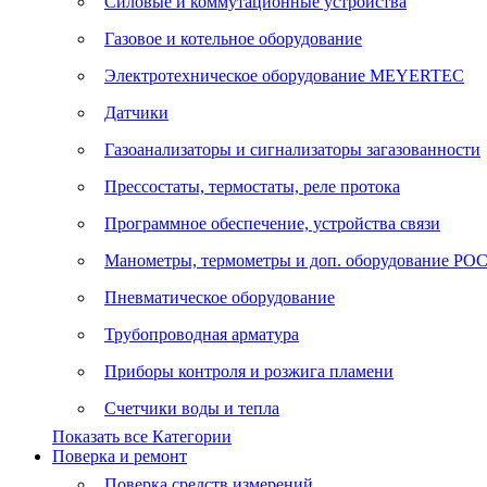
Силовые и коммутационные устройства
Газовое и котельное оборудование
Электротехническое оборудование MEYERTEC
Датчики
Газоанализаторы и сигнализаторы загазованности
Прессостаты, термостаты, реле протока
Программное обеспечение, устройства связи
Манометры, термометры и доп. оборудование Р
Пневматическое оборудование
Трубопроводная арматура
Приборы контроля и розжига пламени
Счетчики воды и тепла
Показать все Категории
Поверка и ремонт
Поверка средств измерений