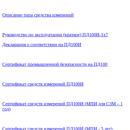
Описание типа средства измерений
Руководство по эксплуатации (краткое) ПД100И-1х7
Декларация о соответствии на ПД100И
Сертификат промышленной безопасности на ПД100
Сертификат средств измерений ПД100И
Сертификат средств измерений ПД100И (МПИ для СЗМ – 1
год)
Сертификат средств измерений ПД100И (МПИ - 5 лет)