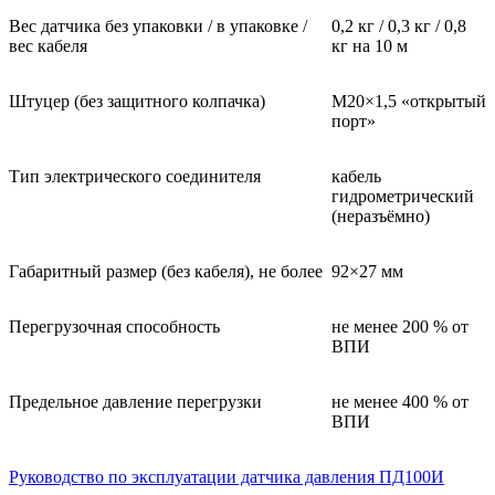
Вес датчика без упаковки / в упаковке /
0,2 кг / 0,3 кг / 0,8
вес кабеля
кг на 10 м
Штуцер (без защитного колпачка)
M20×1,5 «открытый
порт»
Тип электрического соединителя
кабель
гидрометрический
(неразъёмно)
Габаритный размер (без кабеля), не более
92×27 мм
Перегрузочная способность
не менее 200 % от
ВПИ
Предельное давление перегрузки
не менее 400 % от
ВПИ
Руководство по эксплуатации датчика давления ПД100И