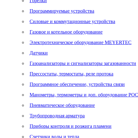
Горелки
Программируемые устройства
Силовые и коммутационные устройства
Газовое и котельное оборудование
Электротехническое оборудование MEYERTEC
Датчики
Газоанализаторы и сигнализаторы загазованности
Прессостаты, термостаты, реле протока
Программное обеспечение, устройства связи
Манометры, термометры и доп. оборудование Р
Пневматическое оборудование
Трубопроводная арматура
Приборы контроля и розжига пламени
Счетчики воды и тепла