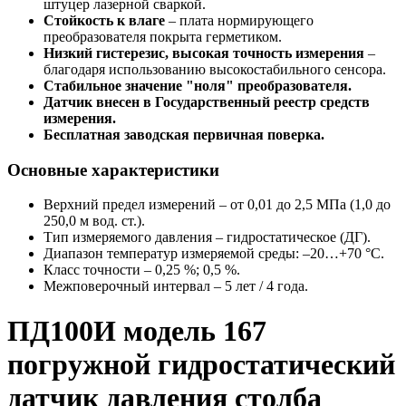
штуцер лазерной сваркой.
Стойкость к влаге
– плата нормирующего
преобразователя покрыта герметиком.
Низкий гистерезис, высокая точность измерения
–
благодаря использованию высокостабильного сенсора.
Стабильное значение "ноля" преобразователя.
Датчик внесен в Государственный реестр средств
измерения.
Бесплатная заводская первичная поверка.
Основные характеристики
Верхний предел измерений – от 0,01 до 2,5 МПа (1,0 до
250,0 м вод. ст.).
Тип измеряемого давления – гидростатическое (ДГ).
Диапазон температур измеряемой среды: –20…+70 °С.
Класс точности – 0,25 %; 0,5 %.
Межповерочный интервал – 5 лет / 4 года.
ПД100И модель 167
погружной гидростатический
датчик давления столба