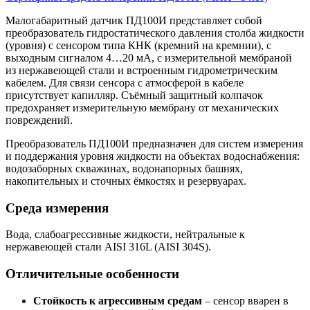
Малогабаритный датчик ПД100И представляет собой
преобразователь гидростатического давления столба жидкости
(уровня) с сенсором типа КНК (кремний на кремнии), с
выходным сигналом 4…20 мА, с измерительной мембраной
из нержавеющей стали и встроенным гидрометрическим
кабелем. Для связи сенсора с атмосферой в кабеле
присутствует капилляр. Съёмный защитный колпачок
предохраняет измерительную мембрану от механических
повреждений.
Преобразователь ПД100И предназначен для систем измерения
и поддержания уровня жидкости на объектах водоснабжения:
водозаборных скважинах, водонапорных башнях,
накопительных и сточных ёмкостях и резервуарах.
Среда измерения
Вода, слабоагрессивные жидкости, нейтральные к
нержавеющей стали AISI 316L (AISI 304S).
Отличительные особенности
Стойкость к агрессивным средам
– сенсор вварен в