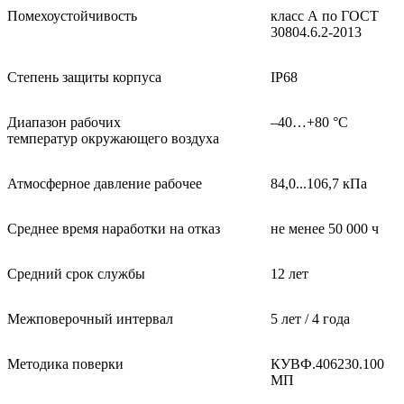
Помехоустойчивость
класс А по ГОСТ
30804.6.2-2013
Степень защиты корпуса
IP68
Диапазон рабочих
–40…+80 °С
температур окружающего воздуха
Атмосферное давление рабочее
84,0...106,7 кПа
Среднее время наработки на отказ
не менее 50 000 ч
Средний срок службы
12 лет
Межповерочный интервал
5 лет / 4 года
Методика поверки
КУВФ.406230.100
МП