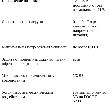
Напряжение питания
12…36 В
постоянного тока
(номинальное 24 В)
Сопротивление нагрузки
0…1,0 кОм (в
зависимости от
напряжения
питания)
Максимальная потребляемая мощность
не более 0,9 Вт
Защита от подачи напряжения питания
есть
обратной полярности
Устойчивость к климатическим
УХЛ3.1
воздействиям
Устойчивость к механическим
группа исполнения
воздействиям
V3 по ГОСТ Р
52931