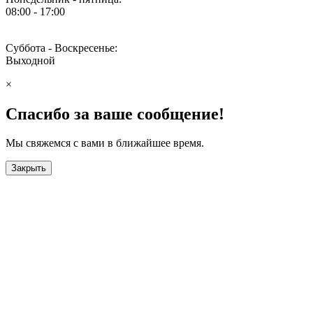
08:00 - 17:00
Суббота - Воскресенье:
Выходной
×
Спасибо за ваше сообщение!
Мы свяжемся с вами в ближайшее время.
Закрыть