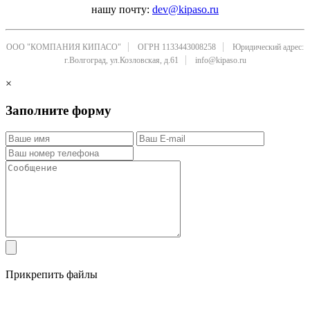
нашу почту:
dev@kipaso.ru
ООО "КОМПАНИЯ КИПАСО"
ОГРН 1133443008258
Юридический адрес:
г.Волгоград, ул.Козловская, д.61
info@kipaso.ru
×
Заполните форму
Прикрепить файлы