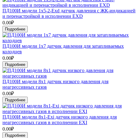
ПД100И модели 1х5-2-Exd датчик давления с ЖК-индикацией
и перенастройкой в исполнении EXD
0.00₽
Подробнее
ПД100И модели 1х7 датчик давления для затапливаемых
колодцев
0.00₽
Подробнее
ПД100И модели 8х1 датчик низкого давления для
неагрессивных газов
0.00₽
Подробнее
ПД100И модели 8х1-Exi датчик низкого давления для
неагрессивных газов в исполнении EXI
0.00₽
Подробнее