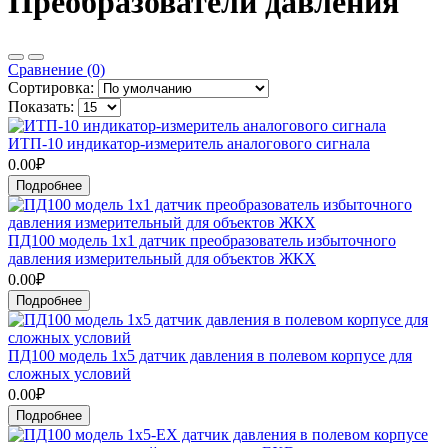
Преобразователи давления
Сравнение (0)
Сортировка:
Показать:
ИТП-10 индикатор-измеритель аналогового сигнала
0.00₽
Подробнее
ПД100 модель 1х1 датчик преобразователь избыточного
давления измерительный для объектов ЖКХ
0.00₽
Подробнее
ПД100 модель 1х5 датчик давления в полевом корпусе для
сложных условий
0.00₽
Подробнее