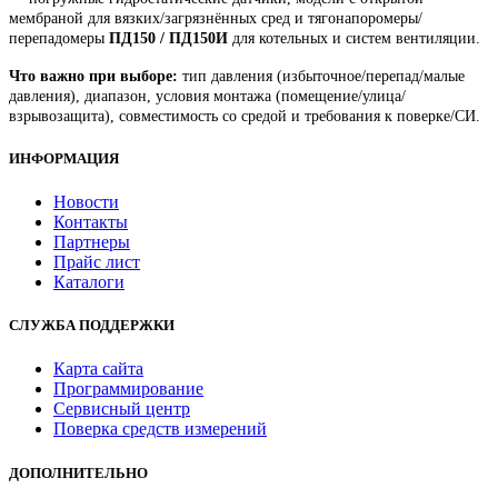
мембраной для вязких/загрязнённых сред и тягонапоромеры/
перепадомеры
ПД150 / ПД150И
для котельных и систем вентиляции.
Что важно при выборе:
тип давления (избыточное/перепад/малые
давления), диапазон, условия монтажа (помещение/улица/
взрывозащита), совместимость со средой и требования к поверке/СИ.
ИНФОРМАЦИЯ
Новости
Контакты
Партнеры
Прайс лист
Каталоги
СЛУЖБА ПОДДЕРЖКИ
Карта сайта
Программирование
Сервисный центр
Поверка средств измерений
ДОПОЛНИТЕЛЬНО