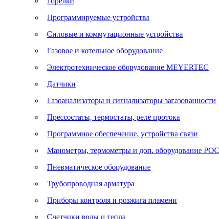
Горелки
Программируемые устройства
Силовые и коммутационные устройства
Газовое и котельное оборудование
Электротехническое оборудование MEYERTEC
Датчики
Газоанализаторы и сигнализаторы загазованности
Прессостаты, термостаты, реле протока
Программное обеспечение, устройства связи
Манометры, термометры и доп. оборудование Р
Пневматическое оборудование
Трубопроводная арматура
Приборы контроля и розжига пламени
Счетчики воды и тепла