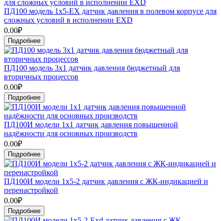
ПД100 модель 1х5-ЕХ датчик давления в полевом корпусе для
сложных условий в исполнении EXD
0.00₽
Подробнее
ПД100 модель 3х1 датчик давления бюджетный для
вторичных процессов
0.00₽
Подробнее
ПД100И модели 1х1 датчик давления повышенной
надёжности для основных производств
0.00₽
Подробнее
ПД100И модели 1х5-2 датчик давления с ЖК-индикацией и
перенастройкой
0.00₽
Подробнее