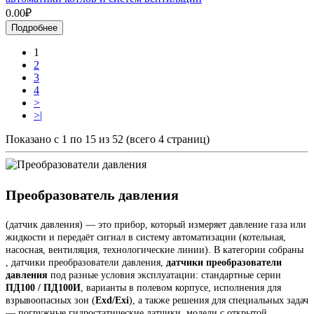
0.00₽
Подробнее
1
2
3
4
>
>|
Показано с 1 по 15 из 52 (всего 4 страниц)
Преобразователь давления
(датчик давления) — это прибор, который измеряет давление газа или
жидкости и передаёт сигнал в систему автоматизации (котельная,
насосная, вентиляция, технологические линии). В категории собраны
, датчики преобразователи давления,
датчики преобразователи
давления
под разные условия эксплуатации: стандартные серии
ПД100 / ПД100И
, варианты в полевом корпусе, исполнения для
взрывоопасных зон (
Exd/Exi
), а также решения для специальных задач
— погружные гидростатические датчики, модели с открытой