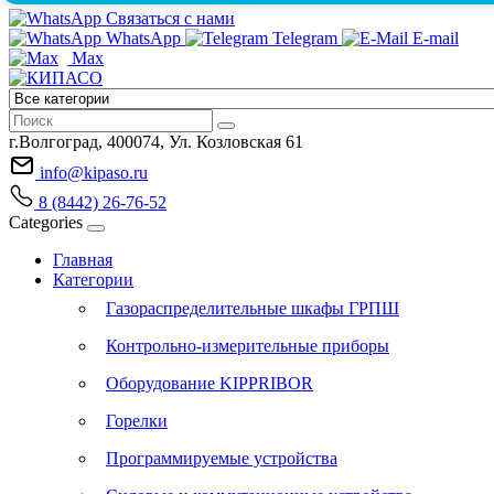
Связаться с нами
WhatsApp
Telegram
E-mail
Max
г.Волгоград, 400074, Ул. Козловская 61
info@kipaso.ru
8 (8442) 26-76-52
Categories
Главная
Категории
Газораспределительные шкафы ГРПШ
Контрольно-измерительные приборы
Оборудование KIPPRIBOR
Горелки
Программируемые устройства