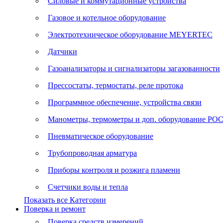
Силовые и коммутационные устройства
Газовое и котельное оборудование
Электротехническое оборудование MEYERTEC
Датчики
Газоанализаторы и сигнализаторы загазованности
Прессостаты, термостаты, реле протока
Программное обеспечение, устройства связи
Манометры, термометры и доп. оборудование Р
Пневматическое оборудование
Трубопроводная арматура
Приборы контроля и розжига пламени
Счетчики воды и тепла
Показать все Категории
Поверка и ремонт
Поверка средств измерений