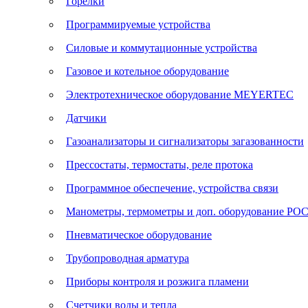
Горелки
Программируемые устройства
Силовые и коммутационные устройства
Газовое и котельное оборудование
Электротехническое оборудование MEYERTEC
Датчики
Газоанализаторы и сигнализаторы загазованности
Прессостаты, термостаты, реле протока
Программное обеспечение, устройства связи
Манометры, термометры и доп. оборудование Р
Пневматическое оборудование
Трубопроводная арматура
Приборы контроля и розжига пламени
Счетчики воды и тепла