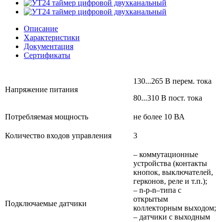
Описание
Характеристики
Документация
Сертификаты
130...265 В перем. тока
Напряжение питания
80...310 В пост. тока
Потребляемая мощность
не более 10 ВА
Количество входов управления
3
– коммутационные
устройства (контакты
кнопок, выключателей,
герконов, реле и т.п.);
– n-p-n–типа с
открытым
Подключаемые датчики
коллекторным выходом;
– датчики с выходным