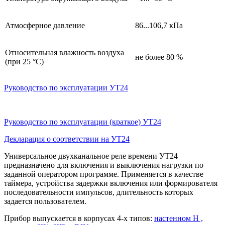
Атмосферное давление
86...106,7 кПа
Относительная влажность воздуха
не более 80 %
(при 25 °С)
Руководство по эксплуатации УТ24
Руководство по эксплуатации (краткое) УТ24
Декларация о соответствии на УТ24
Универсальное двухканальное реле времени УТ24
предназначено для включения и выключения нагрузки по
заданной оператором программе. Применяется в качестве
таймера, устройства задержки включения или формирователя
последовательности импульсов, длительность которых
задается пользователем.
Прибор выпускается в корпусах 4-х типов:
настенном Н ,