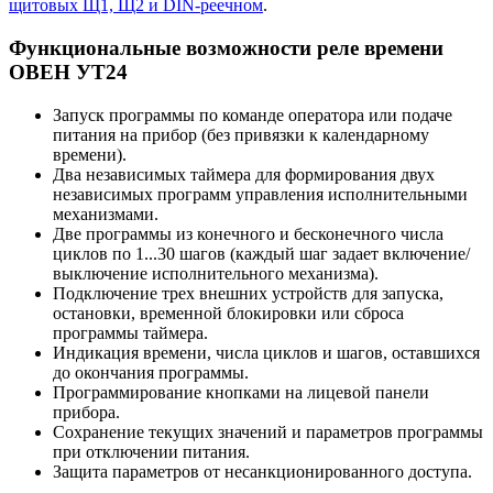
щитовых Щ1, Щ2 и DIN-реечном
.
Функциональные возможности реле времени
ОВЕН УТ24
Запуск программы по команде оператора или подаче
питания на прибор (без привязки к календарному
времени).
Два независимых таймера для формирования двух
независимых программ управления исполнительными
механизмами.
Две программы из конечного и бесконечного числа
циклов по 1...30 шагов (каждый шаг задает включение/
выключение исполнительного механизма).
Подключение трех внешних устройств для запуска,
остановки, временной блокировки или сброса
программы таймера.
Индикация времени, числа циклов и шагов, оставшихся
до окончания программы.
Программирование кнопками на лицевой панели
прибора.
Сохранение текущих значений и параметров программы
при отключении питания.
Защита параметров от несанкционированного доступа.