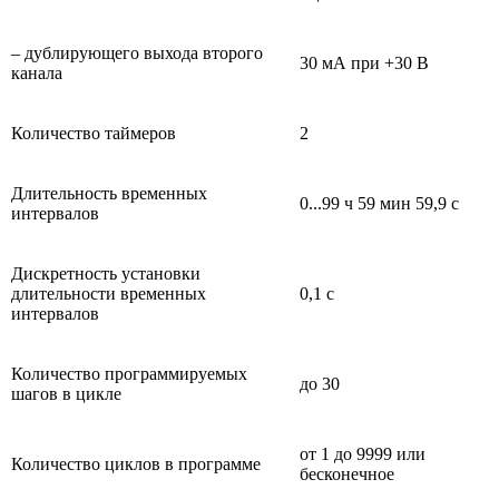
– дублирующего выхода второго
30 мА при +30 В
канала
Количество таймеров
2
Длительность временных
0...99 ч 59 мин 59,9 с
интервалов
Дискретность установки
длительности временных
0,1 с
интервалов
Количество программируемых
до 30
шагов в цикле
от 1 до 9999 или
Количество циклов в программе
бесконечное