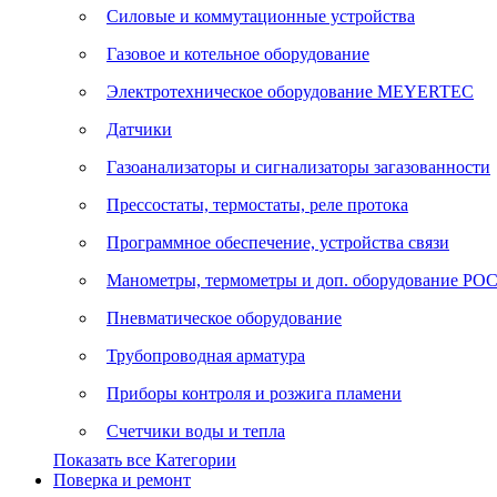
Силовые и коммутационные устройства
Газовое и котельное оборудование
Электротехническое оборудование MEYERTEC
Датчики
Газоанализаторы и сигнализаторы загазованности
Прессостаты, термостаты, реле протока
Программное обеспечение, устройства связи
Манометры, термометры и доп. оборудование Р
Пневматическое оборудование
Трубопроводная арматура
Приборы контроля и розжига пламени
Счетчики воды и тепла
Показать все Категории
Поверка и ремонт