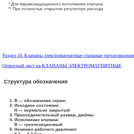
* Для взрывозащищенного исполнения клапана
** При полностью открытом регуляторе расхода
Раздел 18. Клапаны электромагнитные стальные трехпозицион
Опросный лист на КЛАПАНЫ ЭЛЕКТРОМАГНИТНЫЕ
Структура обозначения
В
— обозначение серии;
Исходное состояние:
Н
— нормально закрытый
Присоединительный размер, дюймы
Исполнение клапана:
В
— трехпозиционный
Номинал рабочего давления: