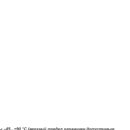
 –45...+90 °C (верхний предел ограничен допустимым