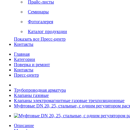
Прайс-листы
Семинары
Фотогалерея
Каталог продукции
Показать все Пресс-центр
Контакты
Главная
Категории
Поверка и ремонт
Контакты
Пресс-центр
Трубопроводная арматура
Клапаны газовые
Клапаны электромагнитные газовые трехпозиционные
Муфтовые DN 20, 25, стальные, с одним регулятором рас
Описание