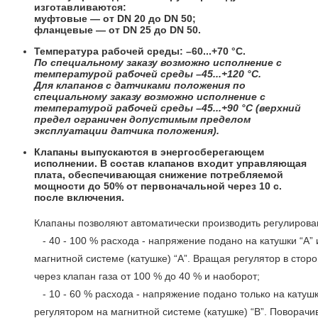
изготавливаются:
муфтовые
— от DN 20 до DN 50;
фланцевые
— от DN 25 до DN 50.
Температура рабочей среды: –60...+70 °C.
По специальному заказу возможно исполнение с
температурой рабочей среды –45...+120 °C.
Для клапанов с датчиками положения по
специальному заказу возможно исполнение с
температурой рабочей среды –45...+90 °C (верхний
предел ограничен допустимым пределом
эксплуатации датчика положения).
Клапаны выпускаются в энергосберегающем
исполнении. В состав клапанов входит управляющая
плата, обеспечивающая снижение потребляемой
мощности до 50% от первоначальной через 10 с.
после включения.
Клапаны позволяют автоматически производить регулирован
- 40 - 100 % расхода - напряжение подано на катушки “А” 
магнитной системе (катушке) “А”. Вращая регулятор в стор
через клапан газа от 100 % до 40 % и наоборот;
- 10 - 60 % расхода - напряжение подано только на катуш
регулятором на магнитной системе (катушке) “В”. Поворачив