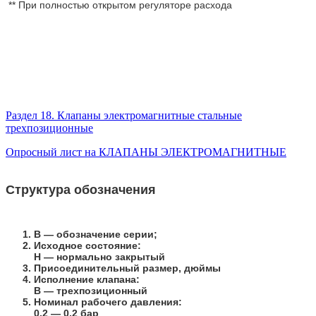
** При полностью открытом регуляторе расхода
Раздел 18. Клапаны электромагнитные стальные
трехпозиционные
Опросный лист на КЛАПАНЫ ЭЛЕКТРОМАГНИТНЫЕ
Структура обозначения
В
— обозначение серии;
Исходное состояние:
Н
— нормально закрытый
Присоединительный размер, дюймы
Исполнение клапана:
В
— трехпозиционный
Номинал рабочего давления:
0,2
— 0,2 бар