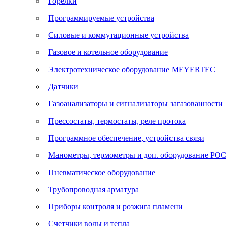
Горелки
Программируемые устройства
Силовые и коммутационные устройства
Газовое и котельное оборудование
Электротехническое оборудование MEYERTEC
Датчики
Газоанализаторы и сигнализаторы загазованности
Прессостаты, термостаты, реле протока
Программное обеспечение, устройства связи
Манометры, термометры и доп. оборудование Р
Пневматическое оборудование
Трубопроводная арматура
Приборы контроля и розжига пламени
Счетчики воды и тепла