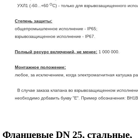
О
УХЛ1 (-60...+60
С) - только для взрывозащищенного исп
Степень защиты:
общепромышленное исполнение - IP65;
взрывозащищенное исполнение - IP67.
Полный ресурс включений, не менее:
1 000 000.
Монтажное положение:
любое, за исключением, когда электромагнитная катушка р
В случае заказа клапана во взрывозащищенном исполнении (
необходимо добавить букву "Е". Пример обозначения: ВН1В-
Фланцевые DN 25, стальные,