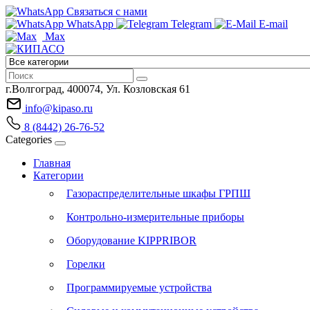
Связаться с нами
WhatsApp
Telegram
E-mail
Max
г.Волгоград, 400074, Ул. Козловская 61
info@kipaso.ru
8 (8442) 26-76-52
Categories
Главная
Категории
Газораспределительные шкафы ГРПШ
Контрольно-измерительные приборы
Оборудование KIPPRIBOR
Горелки
Программируемые устройства