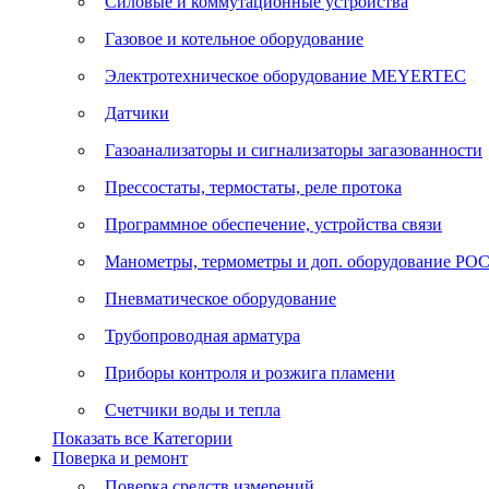
Силовые и коммутационные устройства
Газовое и котельное оборудование
Электротехническое оборудование MEYERTEC
Датчики
Газоанализаторы и сигнализаторы загазованности
Прессостаты, термостаты, реле протока
Программное обеспечение, устройства связи
Манометры, термометры и доп. оборудование Р
Пневматическое оборудование
Трубопроводная арматура
Приборы контроля и розжига пламени
Счетчики воды и тепла
Показать все Категории
Поверка и ремонт
Поверка средств измерений