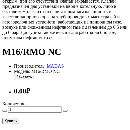
открым, при его отсутствии клапан закрывается. Клапан
предназначен для установки на ввод в котельную, либо в
составе комплекта с сигнализатором загазованности, в
качестве запорного органа трубопроводных магистралей и
газогорелочных устройств, работающих на природном газе,
воздухе или сжиженном нефтяном газе с давлением до 0,5 или
до 6 бар. Доступны так же версии для работы на биогазе,
попутном нефтяном газе.
M16/RMO NС
Производитель:
MADAS
Модель: M16/RMO NС
Заказать
0.00₽
Количество
Купить