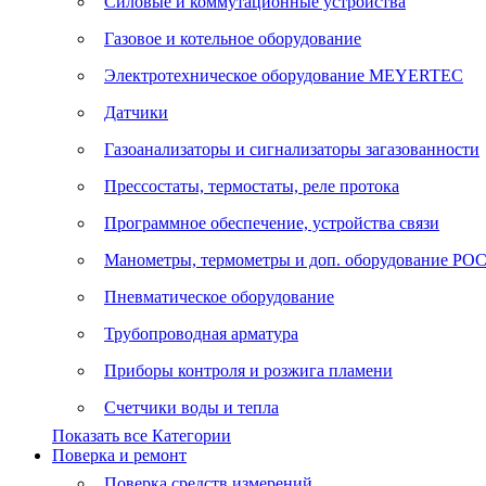
Силовые и коммутационные устройства
Газовое и котельное оборудование
Электротехническое оборудование MEYERTEC
Датчики
Газоанализаторы и сигнализаторы загазованности
Прессостаты, термостаты, реле протока
Программное обеспечение, устройства связи
Манометры, термометры и доп. оборудование Р
Пневматическое оборудование
Трубопроводная арматура
Приборы контроля и розжига пламени
Счетчики воды и тепла
Показать все Категории
Поверка и ремонт
Поверка средств измерений