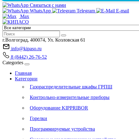
Связаться с нами
WhatsApp
Telegram
E-mail
Max
г.Волгоград, 400074, Ул. Козловская 61
info@kipaso.ru
8 (8442) 26-76-52
Categories
Главная
Категории
Газораспределительные шкафы ГРПШ
Контрольно-измерительные приборы
Оборудование KIPPRIBOR
Горелки
Программируемые устройства