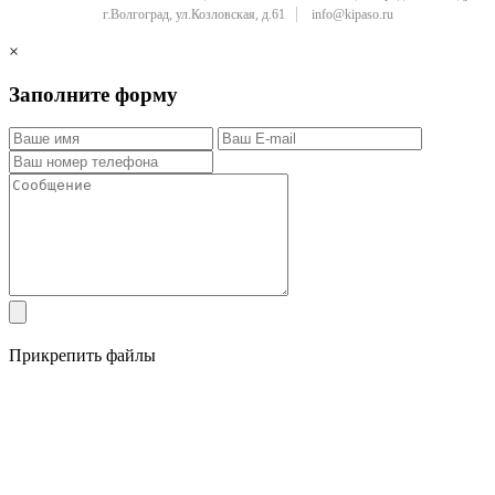
г.Волгоград, ул.Козловская, д.61
info@kipaso.ru
×
Заполните форму
Прикрепить файлы