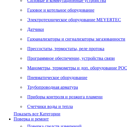
Силовые и коммутационные устройства
Газовое и котельное оборудование
Электротехническое оборудование MEYERTEC
Датчики
Газоанализаторы и сигнализаторы загазованности
Прессостаты, термостаты, реле протока
Программное обеспечение, устройства связи
Манометры, термометры и доп. оборудование Р
Пневматическое оборудование
Трубопроводная арматура
Приборы контроля и розжига пламени
Счетчики воды и тепла
Показать все Категории
Поверка и ремонт
Поверка средств измерений