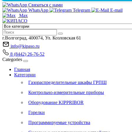
Связаться с нами
WhatsApp
Telegram
E-mail
Max
г.Волгоград, 400074, Ул. Козловская 61
info@kipaso.ru
8 (8442) 26-76-52
Categories
Главная
Категории
Газораспределительные шкафы ГРПШ
Контрольно-измерительные приборы
Оборудование KIPPRIBOR
Горелки
Программируемые устройства