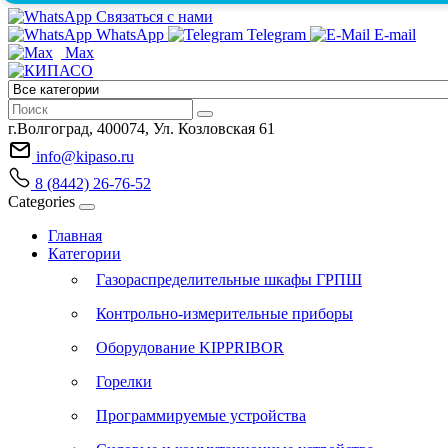
Связаться с нами
WhatsApp
Telegram
E-mail
Max
г.Волгоград, 400074, Ул. Козловская 61
info@kipaso.ru
8 (8442) 26-76-52
Categories
Главная
Категории
Газораспределительные шкафы ГРПШ
Контрольно-измерительные приборы
Оборудование KIPPRIBOR
Горелки
Программируемые устройства