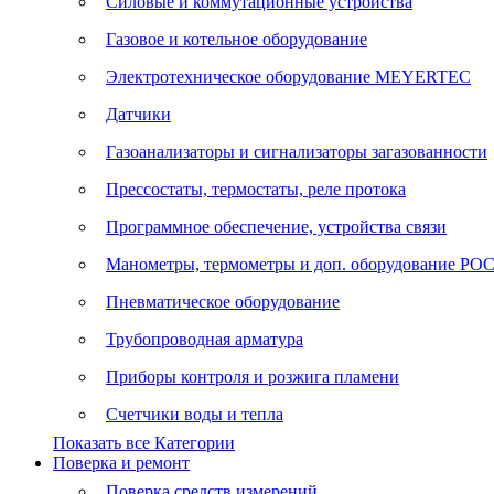
Силовые и коммутационные устройства
Газовое и котельное оборудование
Электротехническое оборудование MEYERTEC
Датчики
Газоанализаторы и сигнализаторы загазованности
Прессостаты, термостаты, реле протока
Программное обеспечение, устройства связи
Манометры, термометры и доп. оборудование Р
Пневматическое оборудование
Трубопроводная арматура
Приборы контроля и розжига пламени
Счетчики воды и тепла
Показать все Категории
Поверка и ремонт
Поверка средств измерений