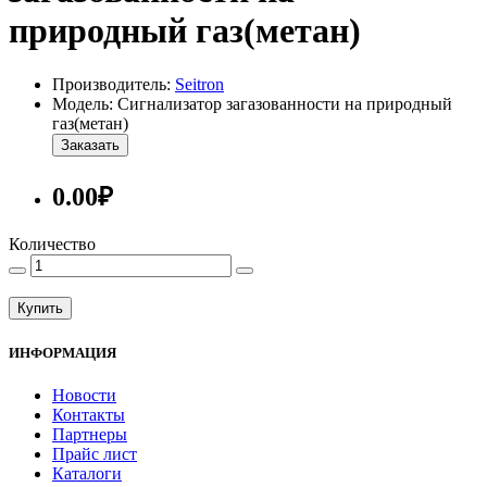
природный газ(метан)
Производитель:
Seitron
Модель: Сигнализатор загазованности на природный
газ(метан)
Заказать
0.00₽
Количество
Купить
ИНФОРМАЦИЯ
Новости
Контакты
Партнеры
Прайс лист
Каталоги