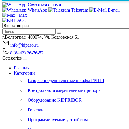
Связаться с нами
WhatsApp
Telegram
E-mail
Max
г.Волгоград, 400074, Ул. Козловская 61
info@kipaso.ru
8 (8442) 26-76-52
Categories
Главная
Категории
Газораспределительные шкафы ГРПШ
Контрольно-измерительные приборы
Оборудование KIPPRIBOR
Горелки
Программируемые устройства