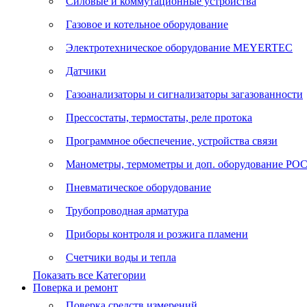
Силовые и коммутационные устройства
Газовое и котельное оборудование
Электротехническое оборудование MEYERTEC
Датчики
Газоанализаторы и сигнализаторы загазованности
Прессостаты, термостаты, реле протока
Программное обеспечение, устройства связи
Манометры, термометры и доп. оборудование Р
Пневматическое оборудование
Трубопроводная арматура
Приборы контроля и розжига пламени
Счетчики воды и тепла
Показать все Категории
Поверка и ремонт
Поверка средств измерений