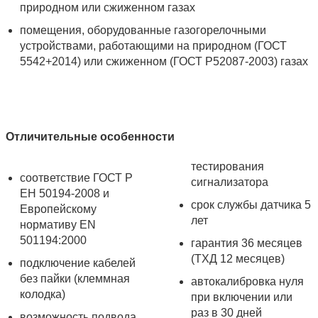
природном или сжиженном газах
помещения, оборудованные газогорелочными
устройствами, работающими на природном (ГОСТ
5542+2014) или сжиженном (ГОСТ Р52087-2003) газах
Отличительные особенности
тестирования
соответствие ГОСТ Р
сигнализатора
ЕН 50194-2008 и
срок службы датчика 5
Европейскому
лет
нормативу EN
501194:2000
гарантия 36 месяцев
(ТХД 12 месяцев)
подключение кабелей
без пайки (клеммная
автокалибровка нуля
колодка)
при включении или
раз в 30 дней
возможность подвода