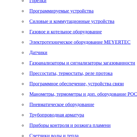
Горелки
Программируемые устройства
Силовые и коммутационные устройства
Газовое и котельное оборудование
Электротехническое оборудование MEYERTEC
Датчики
Газоанализаторы и сигнализаторы загазованности
Прессостаты, термостаты, реле протока
Программное обеспечение, устройства связи
Манометры, термометры и доп. оборудование Р
Пневматическое оборудование
Трубопроводная арматура
Приборы контроля и розжига пламени
Счетчики воды и тепла