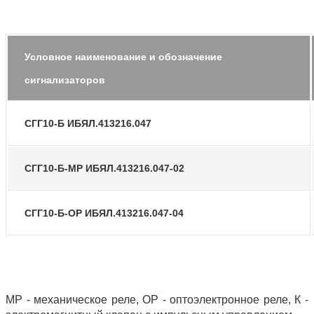
Условное наименование и обозначение
сигнализаторов
СГГ10-Б ИБЯЛ.413216.047
СГГ10-Б-МР ИБЯЛ.413216.047-02
СГГ10-Б-ОР ИБЯЛ.413216.047-04
МР - механическое реле, ОР - оптоэлектронное реле,
К
-