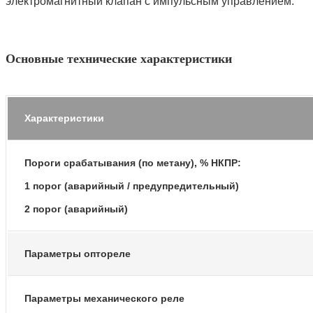
электромагнитный клапан с импульсным управлением.
Основные технические характеристики
Характеристики
Пороги срабатывания (по метану), % НКПР:
1 порог (аварийный / предупредительный)
2 порог (аварийный)
Параметры оптореле
Параметры механического реле