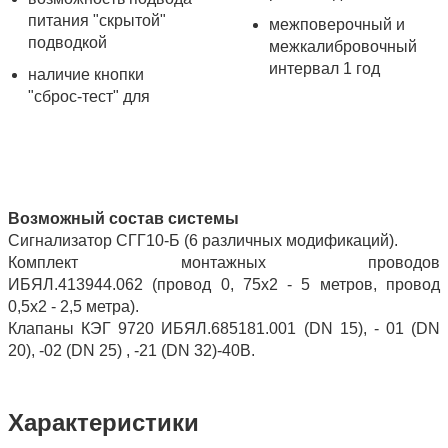
питания "скрытой"
межповерочный и
подводкой
межкалибровочный
интервал 1 год
наличие кнопки
"сброс-тест" для
Возможный состав системы
Сигнализатор СГГ10-Б (6 различных модификаций).
Комплект монтажных проводов
ИБЯЛ.413944.062 (провод 0, 75х2 - 5 метров, провод
0,5х2 - 2,5 метра).
Клапаны КЭГ 9720 ИБЯЛ.685181.001 (DN 15), - 01 (DN
20), -02 (DN 25) , -21 (DN 32)-40В.
Характеристики