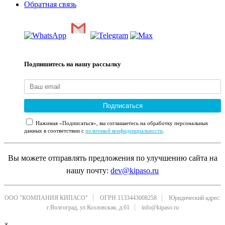
Обратная связь
Подпишитесь на нашу рассылку
Подписаться
Нажимая «Подписаться», вы соглашаетесь на обработку персональных
данных в соответствии с
политикой конфиденциальности
.
Вы можете отправлять предложения по улучшению сайта на
нашу почту:
dev@kipaso.ru
ООО "КОМПАНИЯ КИПАСО"
ОГРН 1133443008258
Юридический адрес:
г.Волгоград, ул.Козловская, д.61
info@kipaso.ru
×