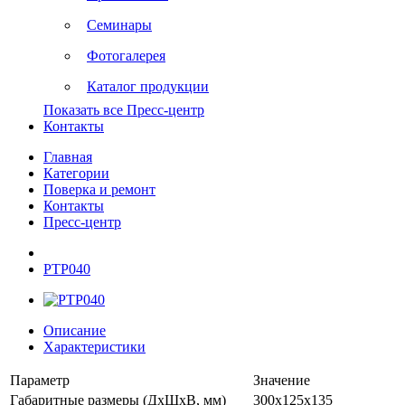
Семинары
Фотогалерея
Каталог продукции
Показать все Пресс-центр
Контакты
Главная
Категории
Поверка и ремонт
Контакты
Пресс-центр
РТР040
Описание
Характеристики
Параметр
Значение
Габаритные размеры (ДхШхВ, мм)
300х125х135