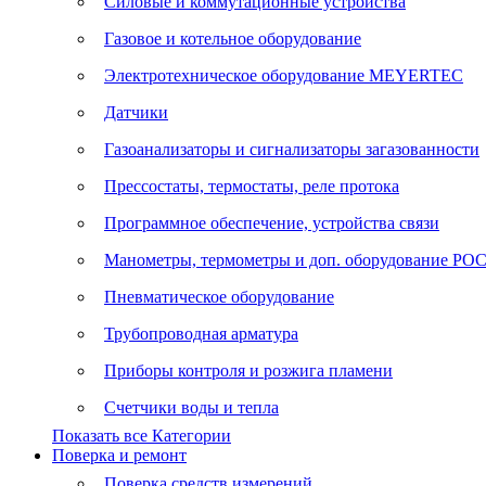
Силовые и коммутационные устройства
Газовое и котельное оборудование
Электротехническое оборудование MEYERTEC
Датчики
Газоанализаторы и сигнализаторы загазованности
Прессостаты, термостаты, реле протока
Программное обеспечение, устройства связи
Манометры, термометры и доп. оборудование Р
Пневматическое оборудование
Трубопроводная арматура
Приборы контроля и розжига пламени
Счетчики воды и тепла
Показать все Категории
Поверка и ремонт
Поверка средств измерений