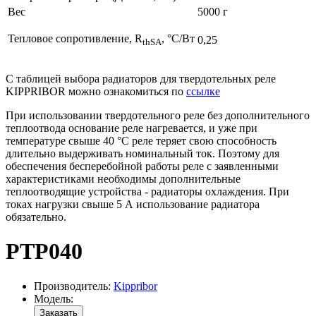
Вес
5000 г
Тепловое сопротивление, R
, °C/Вт
0,25
thSA
С таблицей выбора радиаторов для твердотельных реле
KIPPRIBOR можно ознакомиться по
ссылке
При использовании твердотельного реле без дополнительного
теплоотвода основание реле нагревается, и уже при
температуре свыше 40 °C реле теряет свою способность
длительно выдерживать номинальный ток. Поэтому для
обеспечения бесперебойной работы реле с заявленными
характеристиками необходимы дополнительные
теплоотводящие устройства - радиаторы охлаждения. При
токах нагрузки свыше 5 А использование радиатора
обязательно.
РТР040
Производитель:
Kippribor
Модель:
Заказать