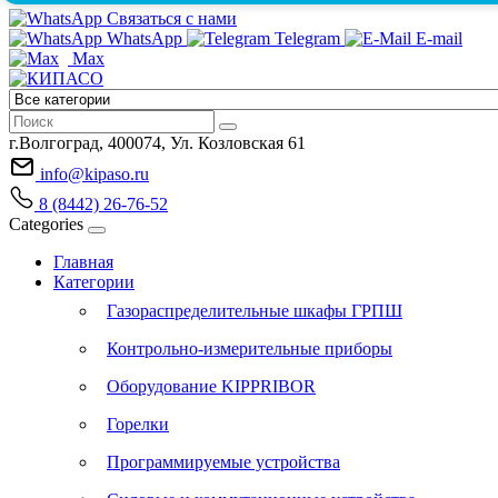
Связаться с нами
WhatsApp
Telegram
E-mail
Max
г.Волгоград, 400074, Ул. Козловская 61
info@kipaso.ru
8 (8442) 26-76-52
Categories
Главная
Категории
Газораспределительные шкафы ГРПШ
Контрольно-измерительные приборы
Оборудование KIPPRIBOR
Горелки
Программируемые устройства