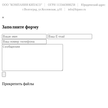
ООО "КОМПАНИЯ КИПАСО"
ОГРН 1133443008258
Юридический адрес:
г.Волгоград, ул.Козловская, д.61
info@kipaso.ru
×
Заполните форму
Прикрепить файлы