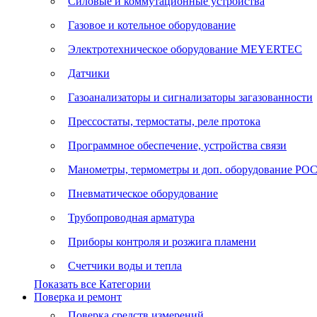
Силовые и коммутационные устройства
Газовое и котельное оборудование
Электротехническое оборудование MEYERTEC
Датчики
Газоанализаторы и сигнализаторы загазованности
Прессостаты, термостаты, реле протока
Программное обеспечение, устройства связи
Манометры, термометры и доп. оборудование Р
Пневматическое оборудование
Трубопроводная арматура
Приборы контроля и розжига пламени
Счетчики воды и тепла
Показать все Категории
Поверка и ремонт
Поверка средств измерений