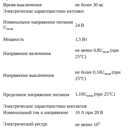
Время выключения
не более 30 мс
Электрические характеристики катушки
Номинальное напряжение питания
24 В
U
ном
Мощность
1,5 Вт
не менее 0,8U
(при
ном
Напряжение включения
25°С)
не более 0,10U
(при
ном
Напряжение выключения
25°С)
1,10U
(при 25°С)
Предельное напряжение питания
ном
Электрические характеристики контактов
Номинальный ток и напряжение
10 А при 28 В
5
Электрический ресурс
не менее 10