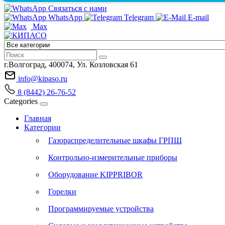
Связаться с нами
WhatsApp
Telegram
E-mail
Max
г.Волгоград, 400074, Ул. Козловская 61
info@kipaso.ru
8 (8442) 26-76-52
Categories
Главная
Категории
Газораспределительные шкафы ГРПШ
Контрольно-измерительные приборы
Оборудование KIPPRIBOR
Горелки
Программируемые устройства