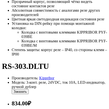
Прозрачный корпус, позволяющий чётко видеть
состояние контактов реле
Абсолютная совместимость с аналогами реле других
производителей
Цветная яркая светодиодная индикация состояния реле
Установка на DIN-рейку при помощи монтажной
колодки:
Колодка с винтовыми клеммами KIPPRIBOR PYF-
039BE
Колодка с винтовыми клеммами KIPPRIBOR PYF-
039BE/M
Степень защиты: корпус реле – IP40, со стороны клемм –
IP00
RS-303.DLTU
Производитель:
Kippribor
Модель: 3-конт. реле, 24VDC, ток 10А, LED-индикатор,
ручной дублер
Заказать
834.00₽