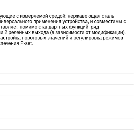
рующие с измеряемой средой: нержавеющая сталь
ниверсального применения устройства, и совместимы с
авляет, помимо стандартных функций, ряд
и 2 релейных выхода (в зависимости от модификации).
астройка пороговых значений и регулировка режимов
печения P-set.