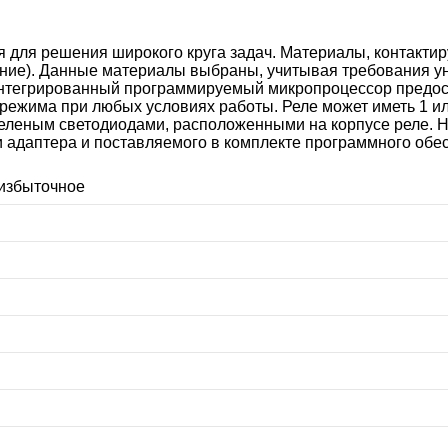
 для решения широкого круга задач. Материалы, контакти
нение). Данные материалы выбраны, учитывая требования у
нтегрированный программируемый микропроцессор предост
ежима при любых условиях работы. Реле может иметь 1 ил
еленым светодиодами, расположенными на корпусе реле. Н
адаптера и поставляемого в комплекте программного обес
 избыточное