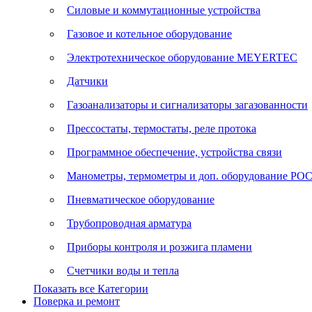
Силовые и коммутационные устройства
Газовое и котельное оборудование
Электротехническое оборудование MEYERTEC
Датчики
Газоанализаторы и сигнализаторы загазованности
Прессостаты, термостаты, реле протока
Программное обеспечение, устройства связи
Манометры, термометры и доп. оборудование Р
Пневматическое оборудование
Трубопроводная арматура
Приборы контроля и розжига пламени
Счетчики воды и тепла
Показать все Категории
Поверка и ремонт