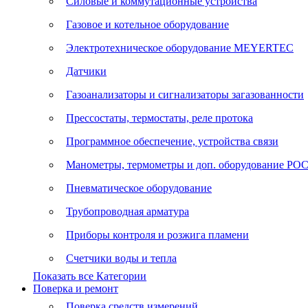
Силовые и коммутационные устройства
Газовое и котельное оборудование
Электротехническое оборудование MEYERTEC
Датчики
Газоанализаторы и сигнализаторы загазованности
Прессостаты, термостаты, реле протока
Программное обеспечение, устройства связи
Манометры, термометры и доп. оборудование Р
Пневматическое оборудование
Трубопроводная арматура
Приборы контроля и розжига пламени
Счетчики воды и тепла
Показать все Категории
Поверка и ремонт
Поверка средств измерений