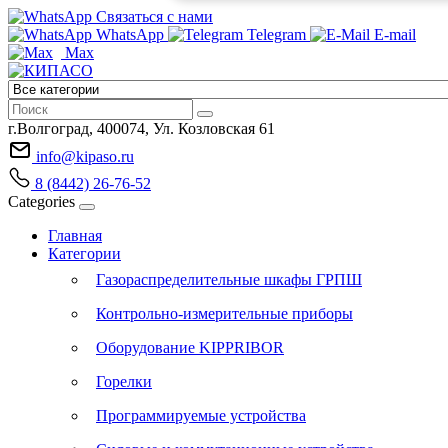
Связаться с нами
WhatsApp
Telegram
E-mail
Max
г.Волгоград, 400074, Ул. Козловская 61
info@kipaso.ru
8 (8442) 26-76-52
Categories
Главная
Категории
Газораспределительные шкафы ГРПШ
Контрольно-измерительные приборы
Оборудование KIPPRIBOR
Горелки
Программируемые устройства