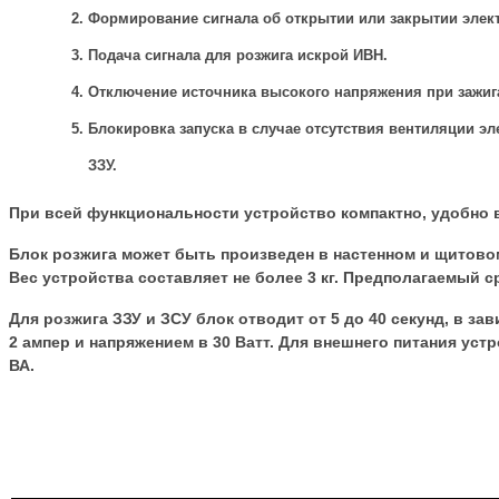
Формирование сигнала об открытии или закрытии элект
Подача сигнала для розжига искрой ИВН.
Отключение источника высокого напряжения при зажиг
Блокировка запуска в случае отсутствия вентиляции э
ЗЗУ.
При всей функциональности устройство компактно, удобно в
Блок розжига может быть произведен в настенном и щитово
Вес устройства составляет не более 3 кг. Предполагаемый с
Для розжига ЗЗУ и ЗСУ блок отводит от 5 до 40 секунд, в з
2 ампер и напряжением в 30 Ватт. Для внешнего питания устр
ВА.