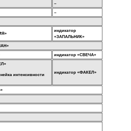
–
–
индикатор
МЯ»
«ЗАПАЛЬНИК»
ПАН»
»
индикатор «СВЕЧА»
ЕЛ»
индикатор «ФАКЕЛ»
нейка интенсивности
Ь»