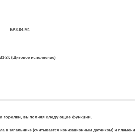
БРЗ-04-М1
М1-2К (Щитовое исполнение)
 и горелки, выполняя следующие функции.
ела в запальнике (считывается ионизационным датчиком) и пламени