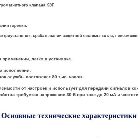
ромагнитного клапана КЭГ.
ании горелки.
лектроустановок, срабатывании защитной системы котла, невозможн
 применении, легко в установке.
м исполнении.
рок службы составляет 80 тыс. часов.
ависимости от настроек и использует для передачи сигналов к
ойства требуется напряжение 30 В при токе до 20 мА и частоте
Основные технические характеристики