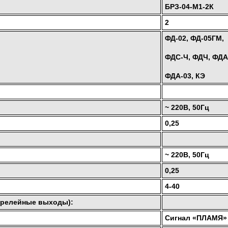
БРЗ-04-М1-2К
2
ФД-02, ФД-05ГМ,
ФДС-Ч, ФДЧ, ФДА
ФДА-03, КЭ
~ 220В, 50Гц
0,25
~ 220В, 50Гц
0,25
4-40
(релейные выходы):
Сигнал «ПЛАМЯ»