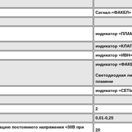
Сигнал-«ФАКЕЛ»
индикатор «ПЛА
индикатор «КЛА
индикатор «ИВН
индикатор «ФАК
Светодиодная ли
пламени
индикатор «СЕТ
2
0,01-0,25
ацию постоянного напряжения =30В при
20