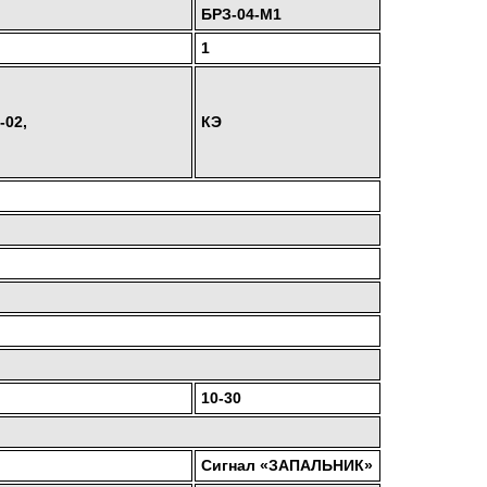
БРЗ-04-М1
1
-02,
КЭ
10-30
Сигнал «ЗАПАЛЬНИК»