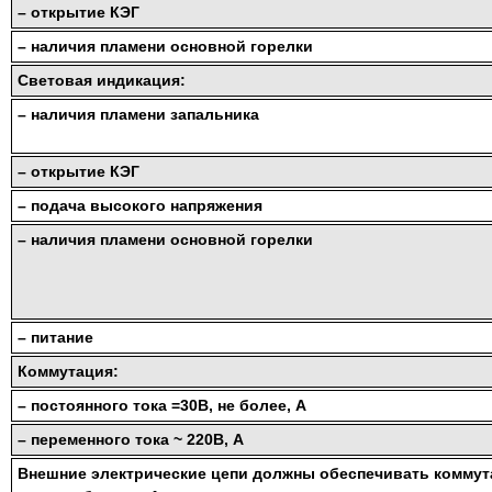
– открытие КЭГ
– наличия пламени основной горелки
Световая индикация:
– наличия пламени запальника
– открытие КЭГ
– подача высокого напряжения
– наличия пламени основной горелки
– питание
Коммутация:
– постоянного тока =30В, не более, А
– переменного тока ~ 220В, А
Внешние электрические цепи должны обеспечивать коммут