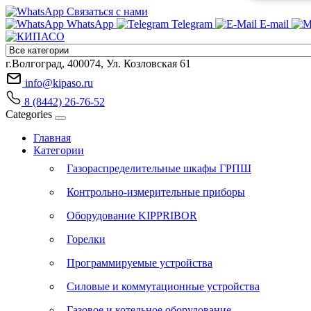
Связаться с нами
WhatsApp
Telegram
E-mail
г.Волгоград, 400074, Ул. Козловская 61
info@kipaso.ru
8 (8442) 26-76-52
Categories
Главная
Категории
Газораспределительные шкафы ГРПШ
Контрольно-измерительные приборы
Оборудование KIPPRIBOR
Горелки
Программируемые устройства
Силовые и коммутационные устройства
Газовое и котельное оборудование