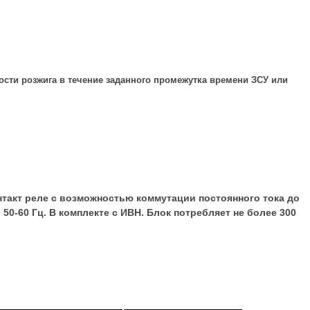
ости розжига в течение заданного промежутка времени ЗСУ или
онтакт реле с возможностью коммутации постоянного тока до
 50-60 Гц. В комплекте с ИВН. Блок потребляет не более 300