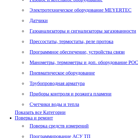
Электротехническое оборудование MEYERTEC
Датчики
Газоанализаторы и сигнализаторы загазованности
Прессостаты, термостаты, реле протока
Программное обеспечение, устройства связи
Манометры, термометры и доп. оборудование Р
Пневматическое оборудование
Трубопроводная арматура
Приборы контроля и розжига пламени
Счетчики воды и тепла
Показать все Категории
Поверка и ремонт
Поверка средств измерений
Программирование АСУ ТП