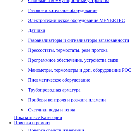
Силовые и коммутационные устройства
Газовое и котельное оборудование
Электротехническое оборудование MEYERTEC
Датчики
Газоанализаторы и сигнализаторы загазованности
Прессостаты, термостаты, реле протока
Программное обеспечение, устройства связи
Манометры, термометры и доп. оборудование Р
Пневматическое оборудование
Трубопроводная арматура
Приборы контроля и розжига пламени
Счетчики воды и тепла
Показать все Категории
Поверка и ремонт
Поверка средств измерений