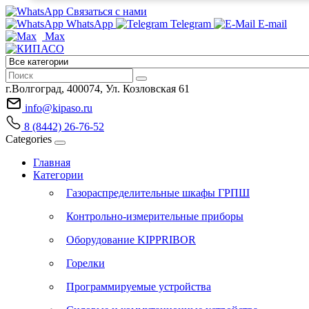
Связаться с нами
WhatsApp
Telegram
E-mail
Max
г.Волгоград, 400074, Ул. Козловская 61
info@kipaso.ru
8 (8442) 26-76-52
Categories
Главная
Категории
Газораспределительные шкафы ГРПШ
Контрольно-измерительные приборы
Оборудование KIPPRIBOR
Горелки
Программируемые устройства