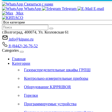
Связаться с нами
WhatsApp
Telegram
E-mail
Max
г.Волгоград, 400074, Ул. Козловская 61
info@kipaso.ru
8 (8442) 26-76-52
Categories
Главная
Категории
Газораспределительные шкафы ГРПШ
Контрольно-измерительные приборы
Оборудование KIPPRIBOR
Горелки
Программируемые устройства