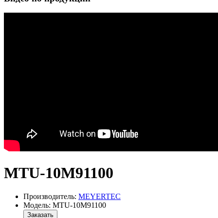
MTU-10M91100
Производитель:
MEYERTEC
Модель: MTU-10M91100
Заказать