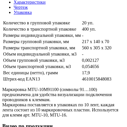
Характеристики
Чертеж
Упаковка
Количество в групповой упаковке
20 уп.
Количество в транспортной упаковке
400 уп.
Размеры индивидуальной упаковки, мм
-
Размеры групповой упаковки, мм
217 х 140 х 70
Размеры транспортной упаковки, мм
560 х 305 х 320
Объем индивидуальной упаковки, м3
-
Объем групповой упаковки, м3
0,002127
Объем транспортной упаковки, м3
0,054656
Вес единицы (нетто), грамм
17,9
Штрих-код EAN13
4610015848083
Маркировка MTU-10M91100 (символы 91…100)
предназначена для удобства визуализации подключения
проводников к клеммам.
Маркировка поставляется в упаковках по 10 лент, каждая
лента состоит из 10 маркировочных пластин. Используется
для клемм арт. MTU-10, MTU-16.
Видео по продукции