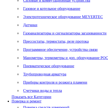
Силовые и коммутационные устройства
Газовое и котельное оборудование
Электротехническое оборудование MEYERTEC
Датчики
Газоанализаторы и сигнализаторы загазованности
Прессостаты, термостаты, реле протока
Программное обеспечение, устройства связи
Манометры, термометры и доп. оборудование Р
Пневматическое оборудование
Трубопроводная арматура
Приборы контроля и розжига пламени
Счетчики воды и тепла
Показать все Категории
Поверка и ремонт
Поверка средств измерений