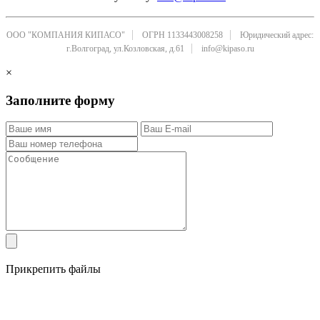
ООО "КОМПАНИЯ КИПАСО"
ОГРН 1133443008258
Юридический адрес:
г.Волгоград, ул.Козловская, д.61
info@kipaso.ru
×
Заполните форму
Прикрепить файлы