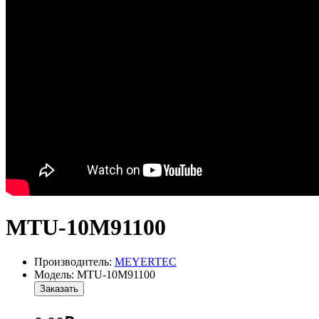
MTU-10M91100
Производитель:
MEYERTEC
Модель: MTU-10M91100
Заказать