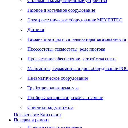
Силовые и коммутационные устройства
Газовое и котельное оборудование
Электротехническое оборудование MEYERTEC
Датчики
Газоанализаторы и сигнализаторы загазованности
Прессостаты, термостаты, реле протока
Программное обеспечение, устройства связи
Манометры, термометры и доп. оборудование Р
Пневматическое оборудование
Трубопроводная арматура
Приборы контроля и розжига пламени
Счетчики воды и тепла
Показать все Категории
Поверка и ремонт
Поверка средств измерений