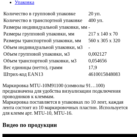
Упаковка
Количество в групповой упаковке
20 уп.
Количество в транспортной упаковке
400 уп.
Размеры индивидуальной упаковки, мм
-
Размеры групповой упаковки, мм
217 х 140 х 70
Размеры транспортной упаковки, мм
560 х 305 х 320
Объем индивидуальной упаковки, м3
-
Объем групповой упаковки, м3
0,002127
Объем транспортной упаковки, м3
0,054656
Вес единицы (нетто), грамм
17,9
Штрих-код EAN13
4610015848083
Маркировка MTU-10M91100 (символы 91…100)
предназначена для удобства визуализации подключения
проводников к клеммам.
Маркировка поставляется в упаковках по 10 лент, каждая
лента состоит из 10 маркировочных пластин. Используется
для клемм арт. MTU-10, MTU-16.
Видео по продукции