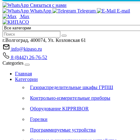
Связаться с нами
WhatsApp
Telegram
E-mail
Max
г.Волгоград, 400074, Ул. Козловская 61
info@kipaso.ru
8 (8442) 26-76-52
Categories
Главная
Категории
Газораспределительные шкафы ГРПШ
Контрольно-измерительные приборы
Оборудование KIPPRIBOR
Горелки
Программируемые устройства