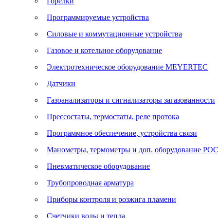
Горелки
Программируемые устройства
Силовые и коммутационные устройства
Газовое и котельное оборудование
Электротехническое оборудование MEYERTEC
Датчики
Газоанализаторы и сигнализаторы загазованности
Прессостаты, термостаты, реле протока
Программное обеспечение, устройства связи
Манометры, термометры и доп. оборудование Р
Пневматическое оборудование
Трубопроводная арматура
Приборы контроля и розжига пламени
Счетчики воды и тепла