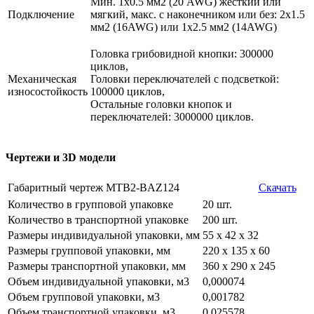
Мин. 1х0.5 мм2 (20 AWG) жесткий или
Подключение
мягкий, макс. c наконечником или без: 2х1.5
мм2 (16AWG) или 1х2.5 мм2 (14AWG)
Головка грибовидной кнопки: 300000
циклов,
Механическая
Головки переключателей с подсветкой:
износостойкость
100000 циклов,
Остальные головки кнопок и
переключателей: 3000000 циклов.
Чертежи и 3D модели
Габаритный чертеж MTB2-BAZ124
Скачать
Количество в групповой упаковке
20 шт.
Количество в транспортной упаковке
200 шт.
Размеры индивидуальной упаковки, мм
55 х 42 х 32
Размеры групповой упаковки, мм
220 х 135 х 60
Размеры транспортной упаковки, мм
360 х 290 х 245
Объем индивидуальной упаковки, м3
0,000074
Объем групповой упаковки, м3
0,001782
Объем транспортной упаковки, м3
0,025578