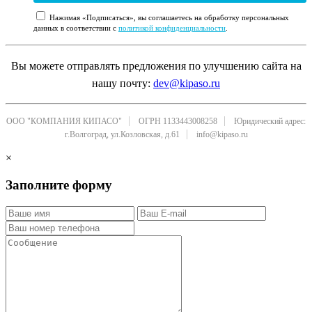
Нажимая «Подписаться», вы соглашаетесь на обработку персональных
данных в соответствии с
политикой конфиденциальности
.
Вы можете отправлять предложения по улучшению сайта на
нашу почту:
dev@kipaso.ru
ООО "КОМПАНИЯ КИПАСО"
ОГРН 1133443008258
Юридический адрес:
г.Волгоград, ул.Козловская, д.61
info@kipaso.ru
×
Заполните форму