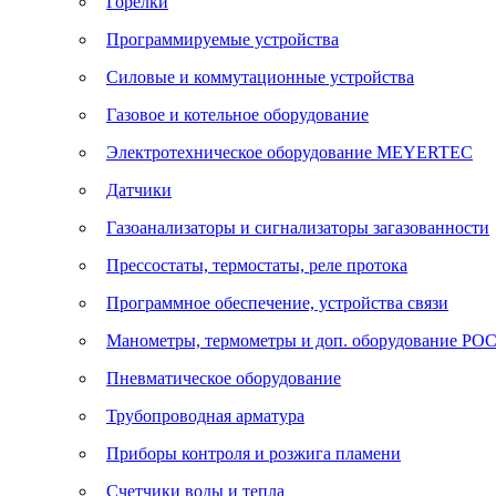
Горелки
Программируемые устройства
Силовые и коммутационные устройства
Газовое и котельное оборудование
Электротехническое оборудование MEYERTEC
Датчики
Газоанализаторы и сигнализаторы загазованности
Прессостаты, термостаты, реле протока
Программное обеспечение, устройства связи
Манометры, термометры и доп. оборудование Р
Пневматическое оборудование
Трубопроводная арматура
Приборы контроля и розжига пламени
Счетчики воды и тепла