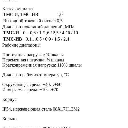
Класс точности
ТМС-И, ТМС-ИВ
1,0
Выходной токовый сигнал
0,5
Диапазон показаний давлений, МПа
ТМС-И
0…0,6 / 1 /1,6 / 2,5 / 4 / 6 / 10
ТМС-ИВ
−0,1…0,5 / 0,9 / 1,5 / 2,4
Рабочие диапазоны
Постоянная нагрузка: ¾ шкалы
Переменная нагрузка: ⅔ шкалы
Кратковременная нагрузка: 110% шкалы
Диапазон рабочих температур, °C
Окружающая среда: −40…+60
Измеряемая среда: −10…+70
Корпус
IP54, нержавеющая сталь 08Х17Н13М2
Кольцо