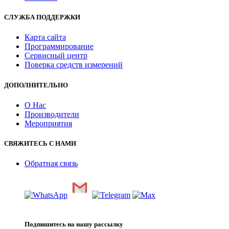
СЛУЖБА ПОДДЕРЖКИ
Карта сайта
Программирование
Сервисный центр
Поверка средств измерений
ДОПОЛНИТЕЛЬНО
О Нас
Производители
Мероприятия
СВЯЖИТЕСЬ С НАМИ
Обратная связь
Подпишитесь на нашу рассылку