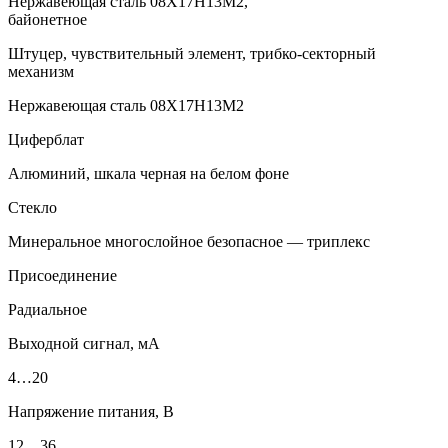
Нержавеющая сталь 08Х17Н13М2,
байонетное
Штуцер, чувствительный элемент, трибко-секторный
механизм
Нержавеющая сталь 08Х17Н13М2
Циферблат
Алюминий, шкала черная на белом фоне
Стекло
Минеральное многослойное безопасное — триплекс
Присоединение
Радиальное
Выходной сигнал, мА
4…20
Напряжение питания, В
12…36