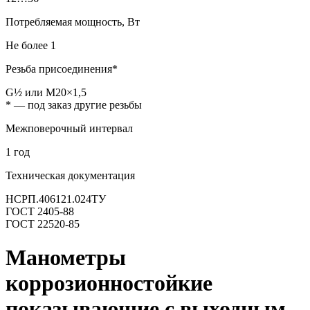
Потребляемая мощность, Вт
Не более 1
Резьба присоединения*
G½ или M20×1,5
* — под заказ другие резьбы
Межповерочный интервал
1 год
Техническая документация
НСРП.406121.024ТУ
ГОСТ 2405-88
ГОСТ 22520-85
Манометры
коррозионностойкие
показывающие с выходным