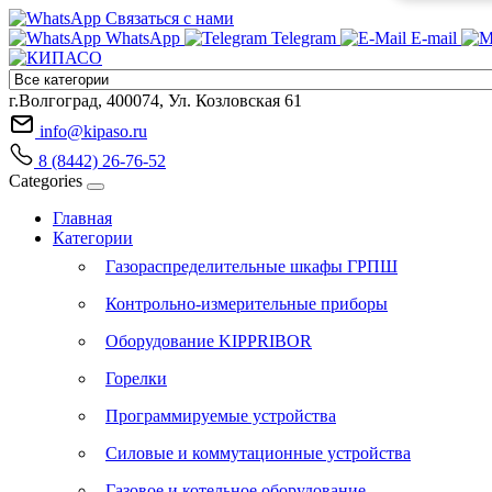
Связаться с нами
WhatsApp
Telegram
E-mail
г.Волгоград, 400074, Ул. Козловская 61
info@kipaso.ru
8 (8442) 26-76-52
Categories
Главная
Категории
Газораспределительные шкафы ГРПШ
Контрольно-измерительные приборы
Оборудование KIPPRIBOR
Горелки
Программируемые устройства
Силовые и коммутационные устройства
Газовое и котельное оборудование