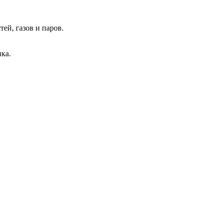
ей, газов и паров.
ка.