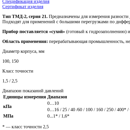
Спецификация изделия
Сертификат изделия
Тип ТМД-2, серия 21.
Предназначены для измерения разности 
Подходят для применений с большими перегрузками по диффер
Прибор поставляется «сухой»
(готовый к гидрозаполнению) и
Область применения:
перерабатывающая промышленность, не
Диаметр корпуса, мм
100, 150
Класс точности
1,5 / 2,5
Диапазон показаний давлений
Единицы измерения
Диапазон
0…10
кПа
0…16 / 25 / 40 /60 / 100 / 160 / 250 / 400* /
МПа
0...1* / 1,6*
* — класс точности 2,5