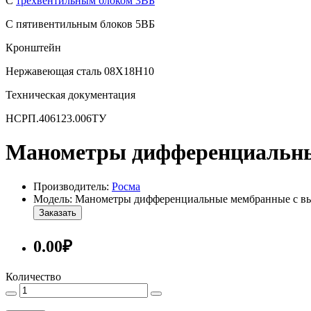
С
трехвентильным блоком 3ВБ
С пятивентильным блоков 5ВБ
Кронштейн
Нержавеющая сталь 08Х18Н10
Техническая документация
НСРП.406123.006ТУ
Манометры дифференциальные
Производитель:
Росма
Модель: Манометры дифференциальные мембранные с вы
Заказать
0.00₽
Количество