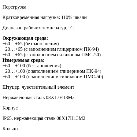
Перегрузка
Кратковременная нагрузка: 110% шкалы
Диапазон рабочих температур, °C
Окружающая среда:
−60…+65 (без заполнения)
−20…+65 (с заполнением глицерином ПК-94)
−60…+65 (с заполнением силиконом ПМС-50)
Измеряемая среда:
−60…+100 (без заполнения)
−20…+100 (с заполнением глицерином ПК-94)
−60…+100 (с заполнением силиконом ПМС-50)
Штуцер, чувствительный элемент
Нержавеющая сталь 08Х17Н13М2
Корпус
IP65, нержавеющая сталь 08Х17Н13М2
Кольцо