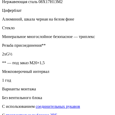
Нержавеющая сталь 08Х17Н13М2
Циферблат
Алюминий, шкала черная на белом фоне
Стекло
Минеральное многослойное безопасное — триплекс
Резьба присоединения**
2хG½
** — под заказ М20×1,5
Межповерочный интервал
1 год
Варианты монтажа
Без вентильного блока
С использованием
соединительных рукавов