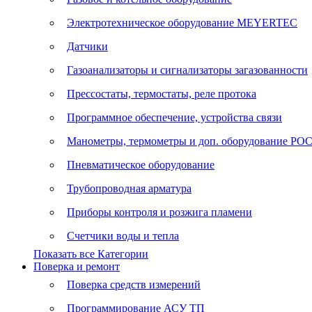
Электротехническое оборудование MEYERTEC
Датчики
Газоанализаторы и сигнализаторы загазованности
Прессостаты, термостаты, реле протока
Программное обеспечение, устройства связи
Манометры, термометры и доп. оборудование Р
Пневматическое оборудование
Трубопроводная арматура
Приборы контроля и розжига пламени
Счетчики воды и тепла
Показать все Категории
Поверка и ремонт
Поверка средств измерений
Программирование АСУ ТП