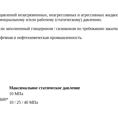
давлений незагрязненных, неагрессивных и агрессивных жидкост
енциальному и/или рабочему (статическому) давлению.
ли заполненный глицерином / силиконом по требованию заказчи
фтяная и нефтехимическая промышленность.
Максимальное статическое давление
10 МПа
 600*
10 / 25 / 40 МПа