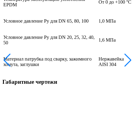
От 0 до +100 °С
EPDM
Условное давление Ру для DN 65, 80, 100
1,0 МПа
Условное давление Ру для DN 20, 25, 32, 40,
1,6 МПа
50
Материал патрубка под сварку, зажимного
Нержавейка
хомута, заглушки
AISI 304
Габаритные чертежи