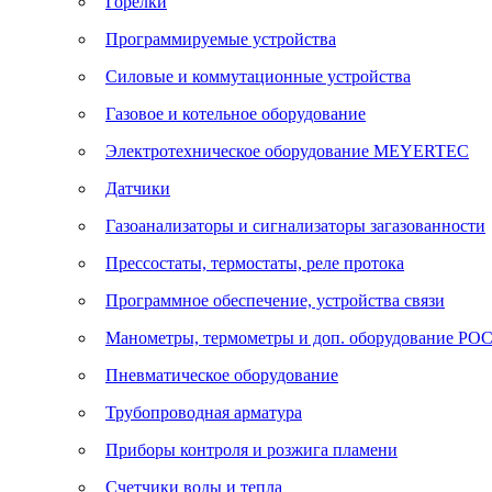
Горелки
Программируемые устройства
Силовые и коммутационные устройства
Газовое и котельное оборудование
Электротехническое оборудование MEYERTEC
Датчики
Газоанализаторы и сигнализаторы загазованности
Прессостаты, термостаты, реле протока
Программное обеспечение, устройства связи
Манометры, термометры и доп. оборудование Р
Пневматическое оборудование
Трубопроводная арматура
Приборы контроля и розжига пламени
Счетчики воды и тепла