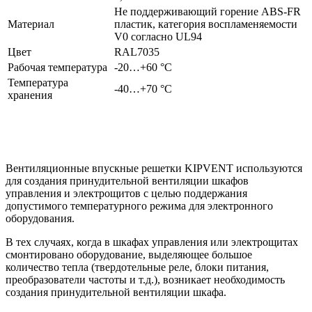
Не поддерживающий горение ABS-FR
Материал
пластик, категория воспламеняемости
V0 согласно UL94
Цвет
RAL7035
Рабочая температура
-20…+60 °C
Температура
-40…+70 °C
хранения
Вентиляционные впускные решетки KIPVENT используются
для создания принудительной вентиляции шкафов
управления и электрощитов с целью поддержания
допустимого температурного режима для электронного
оборудования.
В тех случаях, когда в шкафах управления или электрощитах
смонтировано оборудование, выделяющее большое
количество тепла (твердотельные реле, блоки питания,
преобразователи частоты и т.д.), возникает необходимость
создания принудительной вентиляции шкафа.