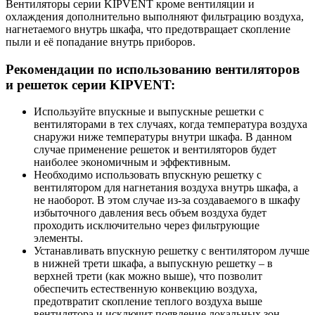
Вентиляторы серии KIPVENT кроме вентиляции и
охлаждения дополнительно выполняют фильтрацию воздуха,
нагнетаемого внутрь шкафа, что предотвращает скопление
пыли и её попадание внутрь приборов.
Рекомендации по использованию вентиляторов
и решеток серии KIPVENT:
Используйте впускные и выпускные решетки с
вентиляторами в тех случаях, когда температура воздуха
снаружи ниже температуры внутри шкафа. В данном
случае применение решеток и вентиляторов будет
наиболее экономичным и эффективным.
Необходимо использовать впускную решетку с
вентилятором для нагнетания воздуха внутрь шкафа, а
не наоборот. В этом случае из-за создаваемого в шкафу
избыточного давления весь объем воздуха будет
проходить исключительно через фильтрующие
элементы.
Устанавливать впускную решетку с вентилятором лучше
в нижней трети шкафа, а выпускную решетку – в
верхней трети (как можно выше), что позволит
обеспечить естественную конвекцию воздуха,
предотвратит скопление теплого воздуха выше
вентилятора и исключит появление локальных зон