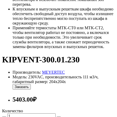
перегрева.
К впускным и выпускным решеткам шкафа необходимо
обеспечить свободный доступ воздуха, чтобы излишнее
тепло беспрепятственно могло поступать из шкафа в
окружающую среду.
Применяйте термостаты MTK-CT0 или MTK-CT2,
чтобы вентилятор работал не постоянно, а включался
только при необходимости. Это увеличивает срок
службы вентилятора, а также снижает периодичность
замены фильтров впускных и выпускных решеток.
KIPVENT-300.01.230
Производитель:
MEYERTEC
Модель: 230VAC, производительность 111 м3/ч,
габаритный размер: 204х204х
Заказать
5403.00₽
Количество