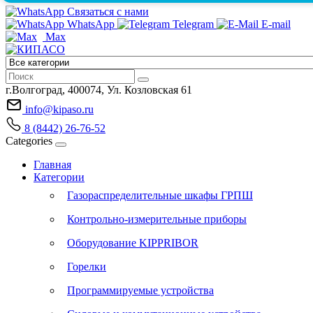
Связаться с нами
WhatsApp
Telegram
E-mail
Max
г.Волгоград, 400074, Ул. Козловская 61
info@kipaso.ru
8 (8442) 26-76-52
Categories
Главная
Категории
Газораспределительные шкафы ГРПШ
Контрольно-измерительные приборы
Оборудование KIPPRIBOR
Горелки
Программируемые устройства