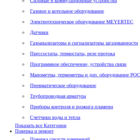
Силовые и коммутационные устройства
Газовое и котельное оборудование
Электротехническое оборудование MEYERTEC
Датчики
Газоанализаторы и сигнализаторы загазованности
Прессостаты, термостаты, реле протока
Программное обеспечение, устройства связи
Манометры, термометры и доп. оборудование Р
Пневматическое оборудование
Трубопроводная арматура
Приборы контроля и розжига пламени
Счетчики воды и тепла
Показать все Категории
Поверка и ремонт
Поверка средств измерений