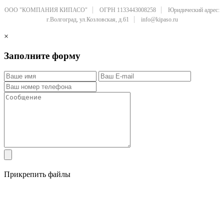
ООО "КОМПАНИЯ КИПАСО"
ОГРН 1133443008258
Юридический адрес:
г.Волгоград, ул.Козловская, д.61
info@kipaso.ru
×
Заполните форму
Прикрепить файлы