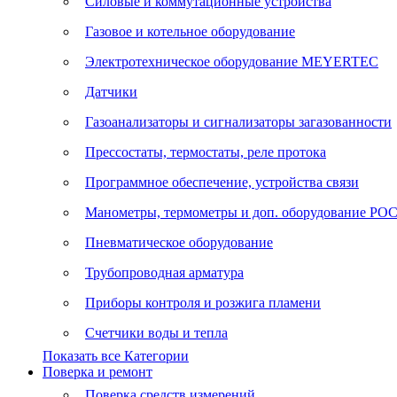
Силовые и коммутационные устройства
Газовое и котельное оборудование
Электротехническое оборудование MEYERTEC
Датчики
Газоанализаторы и сигнализаторы загазованности
Прессостаты, термостаты, реле протока
Программное обеспечение, устройства связи
Манометры, термометры и доп. оборудование Р
Пневматическое оборудование
Трубопроводная арматура
Приборы контроля и розжига пламени
Счетчики воды и тепла
Показать все Категории
Поверка и ремонт
Поверка средств измерений