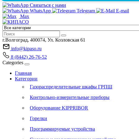
Связаться с нами
WhatsApp
Telegram
E-mail
Max
г.Волгоград, 400074, Ул. Козловская 61
info@kipaso.ru
8 (8442) 26-76-52
Categories
Главная
Категории
Газораспределительные шкафы ГРПШ
Контрольно-измерительные приборы
Оборудование KIPPRIBOR
Горелки
Программируемые устройства