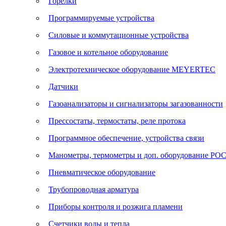
Горелки
Программируемые устройства
Силовые и коммутационные устройства
Газовое и котельное оборудование
Электротехническое оборудование MEYERTEC
Датчики
Газоанализаторы и сигнализаторы загазованности
Прессостаты, термостаты, реле протока
Программное обеспечение, устройства связи
Манометры, термометры и доп. оборудование Р
Пневматическое оборудование
Трубопроводная арматура
Приборы контроля и розжига пламени
Счетчики воды и тепла