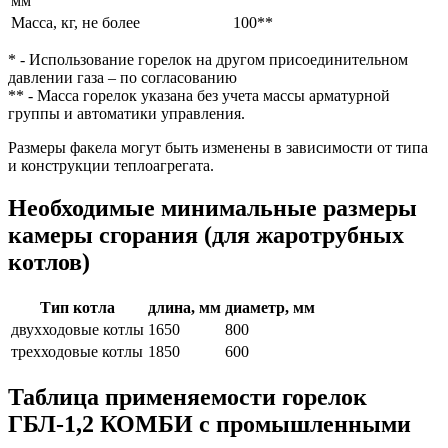
мм
Масса, кг, не более
100**
* - Использование горелок на другом присоединительном
давлении газа – по согласованию
** - Масса горелок указана без учета массы арматурной
группы и автоматики управления.
Размеры факела могут быть изменены в зависимости от типа
и конструкции теплоагрегата.
Необходимые минимальные размеры
камеры сгорания (для жаротрубных
котлов)
Тип котла
длина, мм
диаметр, мм
двухходовые котлы
1650
800
трехходовые котлы
1850
600
Таблица применяемости горелок
ГБЛ-1,2 КОМБИ с промышленными