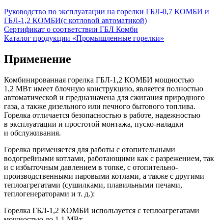
Руководство по эксплуатации на горелки ГБЛ-0,7 КОМБИ и
ГБЛ-1,2 КОМБИ(с котловой автоматикой)
Сертификат о соответствии ГБЛ Комби
Каталог продукции «Промышленные горелки»
Применение
Комбинированная горелка ГБЛ-1,2 КОМБИ мощностью
1,2 МВт имеет блочную конструкцию, является полностью
автоматической и предназначена для сжигания природного
газа, а также дизельного или печного бытового топлива.
Горелка отличается безопасностью в работе, надежностью
в эксплуатации и простотой монтажа, пуско-наладки
и обслуживания.
Горелка применяется для работы с отопительными
водогрейными котлами, работающими как с разрежением, так
и с избыточным давлением в топке, с отопительно-
производственными паровыми котлами, а также с другими
теплоагрегатами (сушилками, плавильными печами,
теплогенераторами и т. д.):
Горелка ГБЛ-1,2 КОМБИ используется с теплоагрегатами
мощностью до 1,1 МВт.