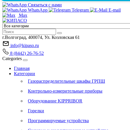
Связаться с нами
WhatsApp
Telegram
E-mail
Max
г.Волгоград, 400074, Ул. Козловская 61
info@kipaso.ru
8 (8442) 26-76-52
Categories
Главная
Категории
Газораспределительные шкафы ГРПШ
Контрольно-измерительные приборы
Оборудование KIPPRIBOR
Горелки
Программируемые устройства