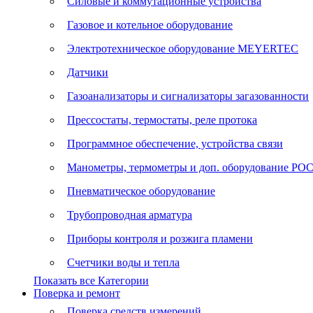
Силовые и коммутационные устройства
Газовое и котельное оборудование
Электротехническое оборудование MEYERTEC
Датчики
Газоанализаторы и сигнализаторы загазованности
Прессостаты, термостаты, реле протока
Программное обеспечение, устройства связи
Манометры, термометры и доп. оборудование Р
Пневматическое оборудование
Трубопроводная арматура
Приборы контроля и розжига пламени
Счетчики воды и тепла
Показать все Категории
Поверка и ремонт
Поверка средств измерений