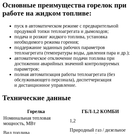
Основные преимущества горелок при
работе на жидком топливе:
пуск в автоматическом режиме с предварительной
продувкой топки теплоагрегата и дымоходов;
подача и розжиг жидкого топлива, установка
необходимого режима горения;
поддержание заданных рабочих параметров
теплоагрегата (температуры воды, давления пара и др.);
автоматическое отключение подачи топлива при
достижении аварийных значений контролируемых
параметров;
полная автоматизация работы теплоагрегата (без
обслуживающего персонала), диспетчеризация
и дистанционное управление.
Технические данные
Горелка
ГБЛ-1,2 КОМБИ
Номинальная тепловая
1,2
мощность, МВт
Природный газ / дизельное
Вид топлива