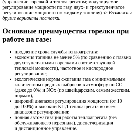
(управление горелкой и теплоагрегатом; модулируемое
регулирование мощности по газу, двух- и трехступенчатое
регулирование мощности по жидкому топливу).з>
Возможны
другие варианты поставки.
Основные преимущества горелки при
работе на газе:
продление срока службы теплоагрегата;
экономия топлива не менее 5% (по сравнению с плавно-
двухступенчатыми горелками соответствующей
тепловой мощности), частотное и кислородное
регулирование;
экологические нормы сжигания газа с минимальным
количеством вредных выбросов в атмосферу по СО
(даже до 0%) и NОx (по швейцарским, самым жестким,
нормам);
широкий диапазон регулирования мощности (от 10
до 100%) и высокий КПД теплоагрегата во всем
диапазоне регулирования;
полная автоматизация работы теплоагрегата (без
обслуживающего персонала), диспетчеризация
и дистанционное управление.