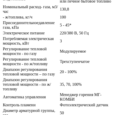
или печное бытовое топливо
Номинальный расход- газа, м3/
130,8
час
- ж/топлива, кг/ч
100
Присоединительноедавление
5 - 45*
газа, кПа
Электрическое питание
220/380 В, 50 Гц
Потребляемая электрическая
3
мощность, кВт
Регулирование тепловой
Модулируемое
мощности - по газу
Регулирование тепловой
Трехступенчатое
мощности - по ж/топливу
Диапазон регулирования
20 - 100%
тепловой мощности – по газу
Диапазон регулирования
тепловой мощности - по ж/
35, 70, 100%
топливу
Менеджер горения МГ-
Автоматика управления
КОМБИ
Контроль пламени
Фотоэлектрический датчик
Диаметр арматурной группы,
50