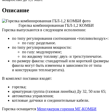
Описание
Горелка комбинированная ГБЛ-1,2 КОМБИ
Горелка выпускаются в следующем исполнении:
по типу регулирования соотношения «топливо/воздух»:
по газу: раздельное.
по типу регулирования мощности:
по газу: модулируемое;
по жидкому топливу: двух- и трехступенчатое.
по размеру факела: стандартный или короткий (размеры
факела могут быть изменены в зависимости от типа
и конструкции теплоагрегата).
В комплект поставки входят:
горелка;
арматурная группа (газовая линейка) Ду 32, 50 или 65;
автоматика управления;
котловые датчики и соединительные кабели.
Горелка оснащается
Менеджером горения МГ-КОМБИ