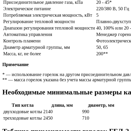
Присоединительное давление газа, кПа
20 - 45*
Электрическое питание
220/380 В, 50 Гц
Потребляемая электрическая мощность, кВт
5
Регулирование тепловой мощности
Плавно-двухступ
Диапазон регулирования тепловой мощности
40, 100% или 20 
Автоматика управления
Менеджер горени
Контроль пламени
Фотоэлектрическ
Диаметр арматурной группы, мм
50, 65
Масса, кг, не более
200**
Примечание
* — использование горелок на другом присоединительном давл
** — масса горелок указана без учета массы арматурной групп
Необходимые минимальные размеры кам
Тип котла
длина, мм
диаметр, мм
двухходовые котлы
2140
990
трехходовые котлы
2450
710