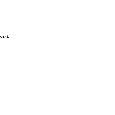
сти).