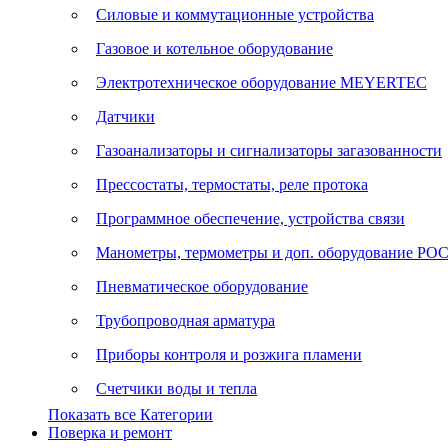
Силовые и коммутационные устройства
Газовое и котельное оборудование
Электротехническое оборудование MEYERTEC
Датчики
Газоанализаторы и сигнализаторы загазованности
Прессостаты, термостаты, реле протока
Программное обеспечение, устройства связи
Манометры, термометры и доп. оборудование Р
Пневматическое оборудование
Трубопроводная арматура
Приборы контроля и розжига пламени
Счетчики воды и тепла
Показать все Категории
Поверка и ремонт