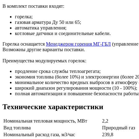
В комплект поставки входят:
горелка;
газовая арматура Ду 50 или 65;
автоматика управления;
котловые датчики и соединительные кабели.
Горелка оснащается
Менеджером горения МГ-ГБЛ
(управление 
Возможны другие варианты поставки.
Преимущества модулируемых горелок:
продление срока службы теплоагрегата;
экономия топлива (более 10%) и электроэнергии (более 2
минимальное количество вредных выбросов в атмосферу 
широкий диапазон регулирования мощности (10 - 100%);
полная автоматизация и повышение безопасности работы 
Технические характеристики
Номинальная тепловая мощность, МВт
2,2
Вид топлива
Природный газ
Номинальный расход газа, м3/час
239,8