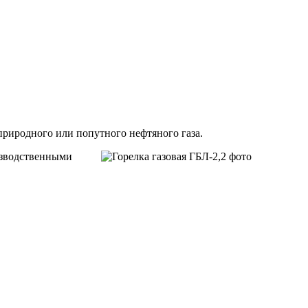
природного или попутного нефтяного газа.
изводственными