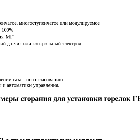
енчатое, многоступенчатое или модулируемое
- 100%
я 'МГ'
ий датчик или контрольный электрод
ении газа – по согласованию
ы и автоматики управления.
еры сгорания для установки горелок Г