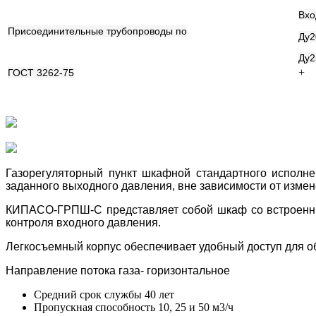
Вхо
Присоединительные трубопроводы по
Ду2
Ду2
+
ГОСТ 3262-75
Газорегуляторный пункт шкафной стандартного исполн
заданного выходного давления, вне зависимости от измен
КИПАСО-ГРПШ-С представляет собой шкаф со встроенны
контроля входного давления.
Легкосъемный корпус обеспечивает удобный доступ для о
Направление потока газа- горизонтальное
Средний срок службы 40 лет
Пропускная способность 10, 25 и 50 м3/ч