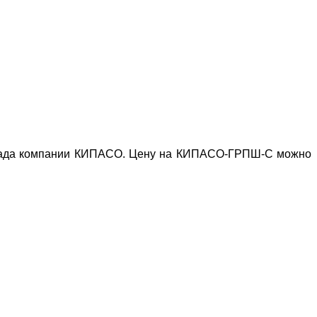
клада компании КИПАСО. Цену на КИПАСО-ГРПШ-С можно