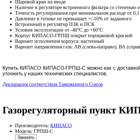
Шаровой кран на вводе
Наличие в регуляторе встроенного фильтра со степенью 
Точность регулирования при минимальном расходе от 0,1
Давление в тупике не превышает +/-10% от заданного
Встроенный в регулятор ПЗК и ПСК
Условия эксплуатации от -40°С до +60°С
Корпус КИПАСО-ГРПШ покрыт порошковой краской
Вариант исполнения корпуса: настенный
Вариант направления газа: АВ (слева-направо), ВА (спра
Купить КИПАСО КИПАСО-ГРПШ-С можно как с доставкой
уточнить у наших технических специалистов.
Декларация соответствия Таможенного Союза
Газорегуляторный пункт К
Производитель:
КИПАСО
Модель: ГРПШ-С
Заказать