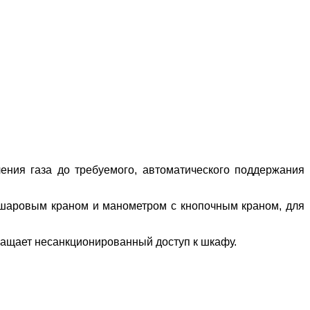
ения газа до требуемого, автоматического поддержания
шаровым краном и манометром с кнопочным краном, для
ращает несанкционированный доступ к шкафу.