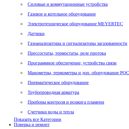
Силовые и коммутационные устройства
Газовое и котельное оборудование
Электротехническое оборудование MEYERTEC
Датчики
Газоанализаторы и сигнализаторы загазованности
Прессостаты, термостаты, реле протока
Программное обеспечение, устройства связи
Манометры, термометры и доп. оборудование Р
Пневматическое оборудование
Трубопроводная арматура
Приборы контроля и розжига пламени
Счетчики воды и тепла
Показать все Категории
Поверка и ремонт