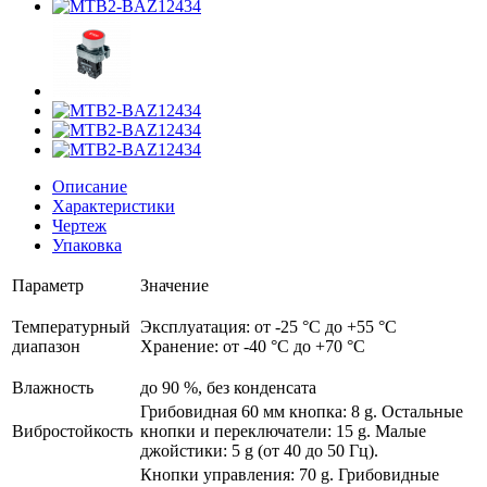
Описание
Характеристики
Чертеж
Упаковка
Параметр
Значение
Температурный
Эксплуатация: от -25 °C до +55 °C
диапазон
Хранение: от -40 °C до +70 °C
Влажность
до 90 %, без конденсата
Грибовидная 60 мм кнопка: 8 g. Остальные
Вибростойкость
кнопки и переключатели: 15 g. Малые
джойстики: 5 g (от 40 до 50 Гц).
Кнопки управления: 70 g. Грибовидные