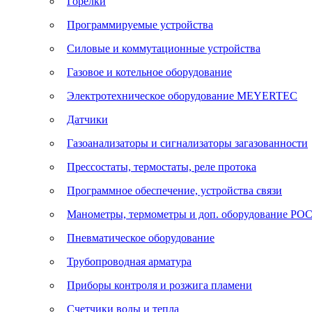
Горелки
Программируемые устройства
Силовые и коммутационные устройства
Газовое и котельное оборудование
Электротехническое оборудование MEYERTEC
Датчики
Газоанализаторы и сигнализаторы загазованности
Прессостаты, термостаты, реле протока
Программное обеспечение, устройства связи
Манометры, термометры и доп. оборудование Р
Пневматическое оборудование
Трубопроводная арматура
Приборы контроля и розжига пламени
Счетчики воды и тепла