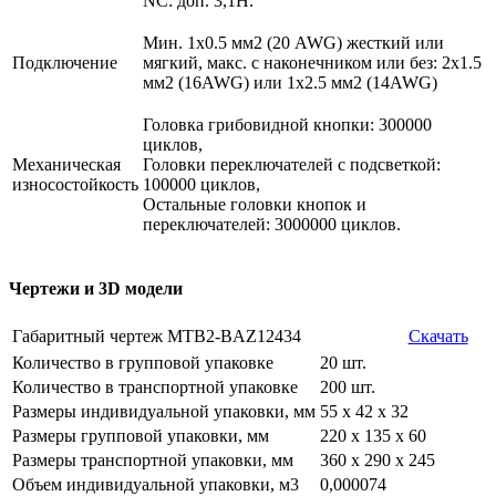
NC: доп. 3,1Н.
Мин. 1х0.5 мм2 (20 AWG) жесткий или
Подключение
мягкий, макс. c наконечником или без: 2х1.5
мм2 (16AWG) или 1х2.5 мм2 (14AWG)
Головка грибовидной кнопки: 300000
циклов,
Механическая
Головки переключателей с подсветкой:
износостойкость
100000 циклов,
Остальные головки кнопок и
переключателей: 3000000 циклов.
Чертежи и 3D модели
Габаритный чертеж MTB2-BAZ12434
Скачать
Количество в групповой упаковке
20 шт.
Количество в транспортной упаковке
200 шт.
Размеры индивидуальной упаковки, мм
55 х 42 х 32
Размеры групповой упаковки, мм
220 х 135 х 60
Размеры транспортной упаковки, мм
360 х 290 х 245
Объем индивидуальной упаковки, м3
0,000074