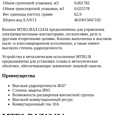
Объем групповой упаковки, м3
0,001782
Объем транспортной упаковки, м3
0,025578
Вес единицы (нетто), грамм
62,9
Штрих-код EAN13
4610015847192
Кнопки MTB2-BAZ12434 предназначены для управления
электромагнитными контакторами, пускателями, реле и
другими вторичными цепями. Кнопки выполнены в высоком
пыле- и влагозащищенном исполнении, а также имеют
высокую степень ударопрочности.
Устройства в металлическом исполнении MTB2-B
предназначены для установки только в металлические
оболочки, обеспечивающие заземление лицевой панели.
Преимущества
Высокая ударопрочность IK07
Степень защиты IP65
Возможность расширения контактной группы
Высокий коммутационный ресурс
Коммутационный ток 10А