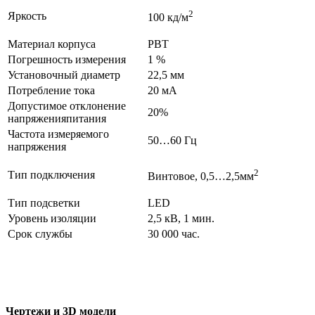
2
Яркость
100 кд/м
Материал корпуса
PBT
Погрешность измерения
1 %
Установочный диаметр
22,5 мм
Потребление тока
20 мА
Допустимое отклонение
20%
напряженияпитания
Частота измеряемого
50…60 Гц
напряжения
2
Тип подключения
Винтовое, 0,5…2,5мм
Тип подсветки
LED
Уровень изоляции
2,5 кВ, 1 мин.
Срок службы
30 000 час.
Чертежи и 3D модели