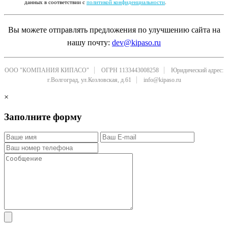
данных в соответствии с
политикой конфиденциальности
.
Вы можете отправлять предложения по улучшению сайта на
нашу почту:
dev@kipaso.ru
ООО "КОМПАНИЯ КИПАСО"
ОГРН 1133443008258
Юридический адрес:
г.Волгоград, ул.Козловская, д.61
info@kipaso.ru
×
Заполните форму