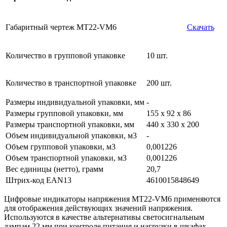
Габаритный чертеж MT22-VM6
Скачать
Количество в групповой упаковке
10 шт.
Количество в транспортной упаковке
200 шт.
Размеры индивидуальной упаковки, мм
-
Размеры групповой упаковки, мм
155 х 92 х 86
Размеры транспортной упаковки, мм
440 х 330 х 200
Объем индивидуальной упаковки, м3
-
Объем групповой упаковки, м3
0,001226
Объем транспортной упаковки, м3
0,001226
Вес единицы (нетто), грамм
20,7
Штрих-код EAN13
4610015848649
Цифровые индикаторы напряжения MT22-VM6 применяются
для отображения действующих значений напряжения.
Используются в качестве альтернативы светосигнальным
лампам 22 мм при контроле питания и нагрузки в шкафах