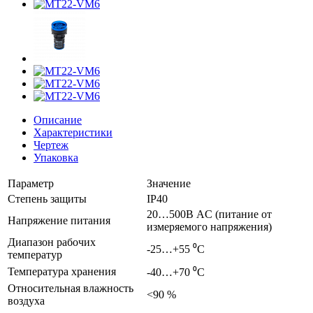
Описание
Характеристики
Чертеж
Упаковка
Параметр
Значение
Степень защиты
IP40
20…500В AC (питание от
Напряжение питания
измеряемого напряжения)
Диапазон рабочих
-25…+55 ⁰С
температур
Температура хранения
-40…+70 ⁰С
Относительная влажность
<90 %
воздуха