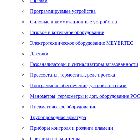
Горелки
Программируемые устройства
Силовые и коммутационные устройства
Газовое и котельное оборудование
Электротехническое оборудование MEYERTEC
Датчики
Газоанализаторы и сигнализаторы загазованности
Прессостаты, термостаты, реле протока
Программное обеспечение, устройства связи
Манометры, термометры и доп. оборудование Р
Пневматическое оборудование
Трубопроводная арматура
Приборы контроля и розжига пламени
Счетчики воды и тепла