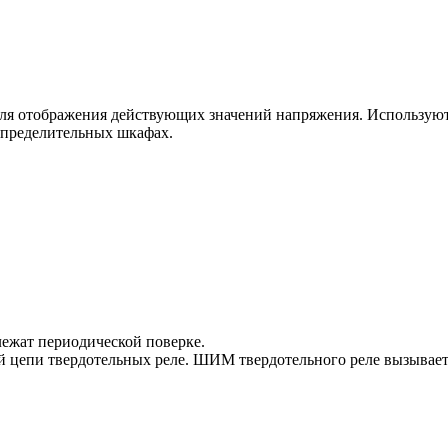
отображения действующих значений напряжения. Используются
спределительных шкафах.
лежат периодической поверке.
й цепи твердотельных реле. ШИМ твердотельного реле вызывает 