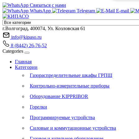
Связаться с нами
WhatsApp
Telegram
E-mail
г.Волгоград, 400074, Ул. Козловская 61
info@kipaso.ru
8 (8442) 26-76-52
Categories
Главная
Категории
Газораспределительные шкафы ГРПШ
Контрольно-измерительные приборы
Оборудование KIPPRIBOR
Горелки
Программируемые устройства
Силовые и коммутационные устройства
Газовое и котельное оборудование