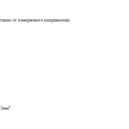
ание от измеряемого напряжения)
2
,5мм