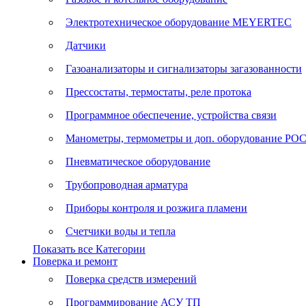
Электротехническое оборудование MEYERTEC
Датчики
Газоанализаторы и сигнализаторы загазованности
Прессостаты, термостаты, реле протока
Программное обеспечение, устройства связи
Манометры, термометры и доп. оборудование Р
Пневматическое оборудование
Трубопроводная арматура
Приборы контроля и розжига пламени
Счетчики воды и тепла
Показать все Категории
Поверка и ремонт
Поверка средств измерений
Программирование АСУ ТП