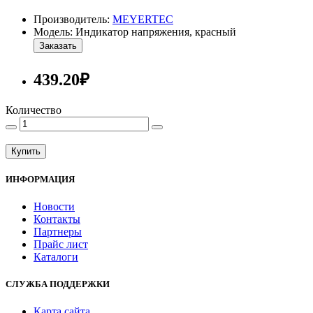
Производитель:
MEYERTEC
Модель: Индикатор напряжения, красный
Заказать
439.20₽
Количество
Купить
ИНФОРМАЦИЯ
Новости
Контакты
Партнеры
Прайс лист
Каталоги
СЛУЖБА ПОДДЕРЖКИ
Карта сайта