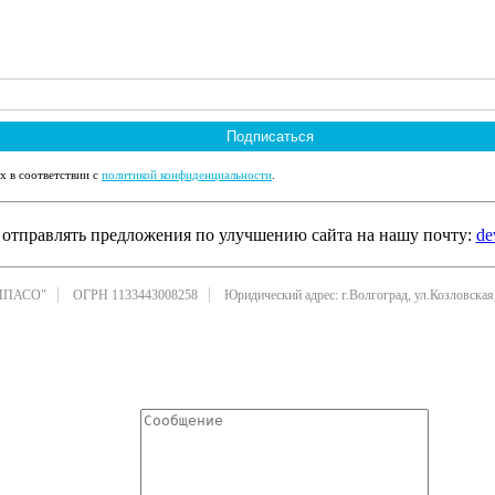
Подписаться
х в соответствии с
политикой конфиденциальности
.
отправлять предложения по улучшению сайта на нашу почту:
de
ИПАСО"
ОГРН 1133443008258
Юридический адрес: г.Волгоград, ул.Козловская,