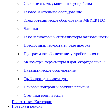
Силовые и коммутационные устройства
Газовое и котельное оборудование
Электротехническое оборудование MEYERTEC
Датчики
Газоанализаторы и сигнализаторы загазованности
Прессостаты, термостаты, реле протока
Программное обеспечение, устройства связи
Манометры, термометры и доп. оборудование Р
Пневматическое оборудование
Трубопроводная арматура
Приборы контроля и розжига пламени
Счетчики воды и тепла
Показать все Категории
Поверка и ремонт