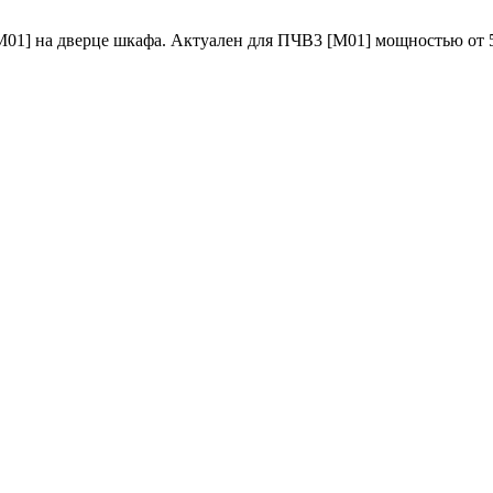
1] на дверце шкафа. Актуален для ПЧВ3 [M01] мощностью от 55