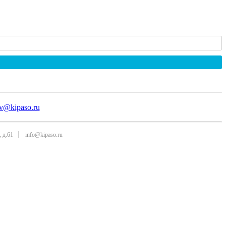
v@kipaso.ru
 д.61
info@kipaso.ru