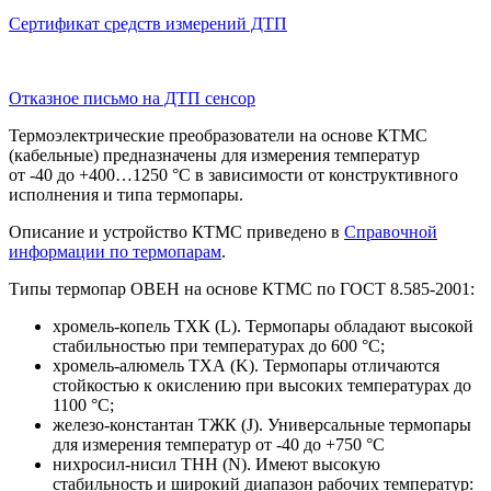
Сертификат средств измерений ДТП
Отказное письмо на ДТП сенсор
Термоэлектрические преобразователи на основе КТМС
(кабельные) предназначены для измерения температур
от -40 до +400…1250 °С в зависимости от конструктивного
исполнения и типа термопары.
Описание и устройство КТМС приведено в
Справочной
информации по термопарам
.
Типы термопар ОВЕН на основе КТМС по ГОСТ 8.585-2001:
хромель-копель ТХК (L). Термопары обладают высокой
стабильностью при температурах до 600 °С;
хромель-алюмель ТХА (K). Термопары отличаются
стойкостью к окислению при высоких температурах до
1100 °С;
железо-константан ТЖК (J). Универсальные термопары
для измерения температур от -40 до +750 °С
нихросил-нисил ТНН (N). Имеют высокую
стабильность и широкий диапазон рабочих температур: