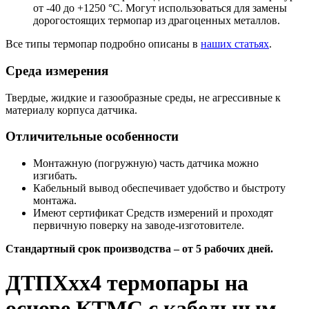
от -40 до +1250 °С. Могут использоваться для замены
дорогостоящих термопар из драгоценных металлов.
Все типы термопар подробно описаны в
наших статьях
.
Среда измерения
Твердые, жидкие и газообразные среды, не агрессивные к
материалу корпуса датчика.
Отличительные особенности
Монтажную (погружную) часть датчика можно
изгибать.
Кабельный вывод обеспечивает удобство и быстроту
монтажа.
Имеют сертификат Средств измерений и проходят
первичную поверку на заводе-изготовителе.
Стандартный срок производства – от 5 рабочих дней.
ДТПХхх4 термопары на
основе КТМС с кабельным