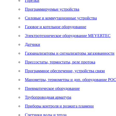
Горелки
Программируемые устройства
Силовые и коммутационные устройства
Газовое и котельное оборудование
Электротехническое оборудование MEYERTEC
Датчики
Газоанализаторы и сигнализаторы загазованности
Прессостаты, термостаты, реле протока
Программное обеспечение, устройства связи
Манометры, термометры и доп. оборудование Р
Пневматическое оборудование
Трубопроводная арматура
Приборы контроля и розжига пламени
Счетчики воды и тепла