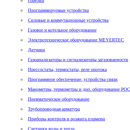
Горелки
Программируемые устройства
Силовые и коммутационные устройства
Газовое и котельное оборудование
Электротехническое оборудование MEYERTEC
Датчики
Газоанализаторы и сигнализаторы загазованности
Прессостаты, термостаты, реле протока
Программное обеспечение, устройства связи
Манометры, термометры и доп. оборудование Р
Пневматическое оборудование
Трубопроводная арматура
Приборы контроля и розжига пламени
Счетчики воды и тепла