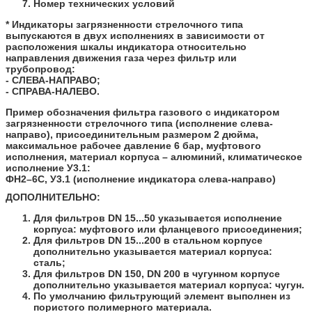
Номер технических условий
*
Индикаторы загрязненности стрелочного типа
выпускаются в двух исполнениях в зависимости от
расположения шкалы индикатора относительно
направления движения газа через фильтр или
трубопровод:
- СЛЕВА-НАПРАВО;
- СПРАВА-НАЛЕВО.
Пример обозначения фильтра газового с индикатором
загрязненности стрелочного типа (исполнение слева-
направо), присоединительным размером 2 дюйма,
максимальное рабочее давление 6 бар, муфтового
исполнения, материал корпуса – алюминий, климатическое
исполнение У3.1:
ФН2–6С, У3.1 (исполнение индикатора слева-направо)
ДОПОЛНИТЕЛЬНО:
Для фильтров DN 15...50 указывается исполнение
корпуса: муфтового или фланцевого присоединения;
Для фильтров DN 15...200 в стальном корпусе
дополнительно указывается материал корпуса:
сталь;
Для фильтров DN 150, DN 200 в чугунном корпусе
дополнительно указывается материал корпуса: чугун.
По умолчанию фильтрующий элемент выполнен из
пористого полимерного материала.