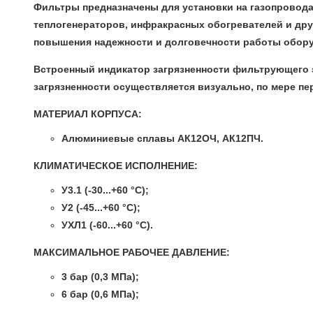
Фильтры предназначены для установки на газопровода
теплогенераторов, инфракрасных обогревателей и друг
повышения надежности и долговечности работы обор
Встроенный индикатор загрязненности фильтрующего э
загрязненности осуществляется визуально, по мере п
МАТЕРИАЛ КОРПУСА:
Алюминиевые сплавы АК12ОЧ, АК12ПЧ.
КЛИМАТИЧЕСКОЕ ИСПОЛНЕНИЕ:
У3.1 (-30...+60 °C);
У2 (-45...+60 °C);
УХЛ1 (-60...+60 °C).
МАКСИМАЛЬНОЕ РАБОЧЕЕ ДАВЛЕНИЕ:
3 бар (0,3 МПа);
6 бар (0,6 МПа);