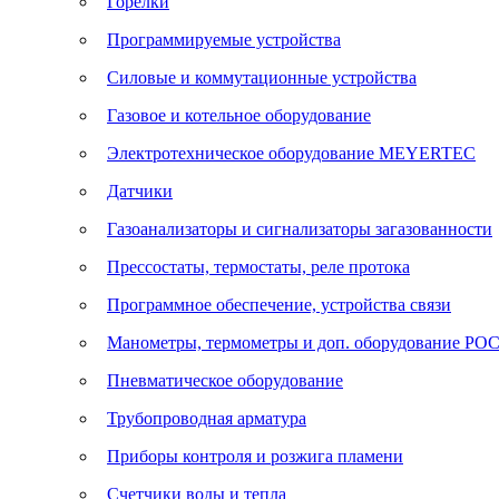
Горелки
Программируемые устройства
Силовые и коммутационные устройства
Газовое и котельное оборудование
Электротехническое оборудование MEYERTEC
Датчики
Газоанализаторы и сигнализаторы загазованности
Прессостаты, термостаты, реле протока
Программное обеспечение, устройства связи
Манометры, термометры и доп. оборудование Р
Пневматическое оборудование
Трубопроводная арматура
Приборы контроля и розжига пламени
Счетчики воды и тепла