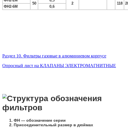
ФН2-2М
0,3
50
2
118
2
ФН2-6М
0,6
Раздел 10. Фильтры газовые в алюминиевом корпусе
Опросный лист на КЛАПАНЫ ЭЛЕКТРОМАГНИТНЫЕ
ФН
— обозначение серии
Присоединительный размер в дюймах