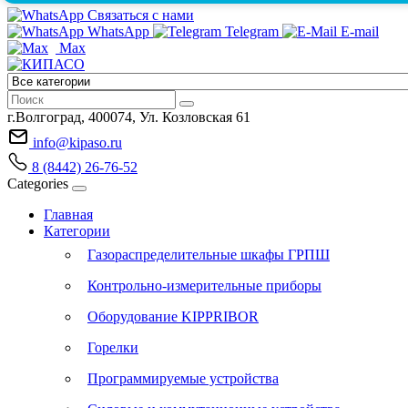
Связаться с нами
WhatsApp
Telegram
E-mail
Max
г.Волгоград, 400074, Ул. Козловская 61
info@kipaso.ru
8 (8442) 26-76-52
Categories
Главная
Категории
Газораспределительные шкафы ГРПШ
Контрольно-измерительные приборы
Оборудование KIPPRIBOR
Горелки
Программируемые устройства