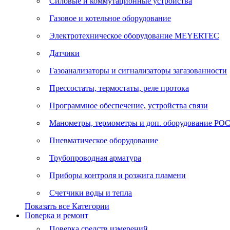
Силовые и коммутационные устройства
Газовое и котельное оборудование
Электротехническое оборудование MEYERTEC
Датчики
Газоанализаторы и сигнализаторы загазованности
Прессостаты, термостаты, реле протока
Программное обеспечение, устройства связи
Манометры, термометры и доп. оборудование Р
Пневматическое оборудование
Трубопроводная арматура
Приборы контроля и розжига пламени
Счетчики воды и тепла
Показать все Категории
Поверка и ремонт
Поверка средств измерений