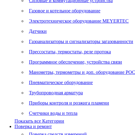
Силовые и коммутационные устройства
Газовое и котельное оборудование
Электротехническое оборудование MEYERTEC
Датчики
Газоанализаторы и сигнализаторы загазованности
Прессостаты, термостаты, реле протока
Программное обеспечение, устройства связи
Манометры, термометры и доп. оборудование Р
Пневматическое оборудование
Трубопроводная арматура
Приборы контроля и розжига пламени
Счетчики воды и тепла
Показать все Категории
Поверка и ремонт
Поверка средств измерений