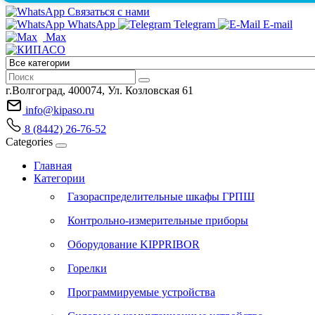
Связаться с нами
WhatsApp
Telegram
E-mail
Max
г.Волгоград, 400074, Ул. Козловская 61
info@kipaso.ru
8 (8442) 26-76-52
Categories
Главная
Категории
Газораспределительные шкафы ГРПШ
Контрольно-измерительные приборы
Оборудование KIPPRIBOR
Горелки
Программируемые устройства