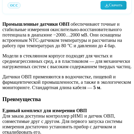
Скачать
OCC
Промышленные датчики ОВП
обеспечивают точные и
стабильные измерения окислительно‑восстановительного
потенциала в диапазоне −2000…2000 мВ. Они оснащены
встроенным NTC‑датчиком температуры и рассчитаны на
работу при температурах до 80 °C и давлении до 4 бар.
Модели в стеклянном корпусе подходят для чистых и
среднеагрессивных сред, а в пластиковом — для механически
нагруженных систем с высоким содержанием твердых частиц.
Датчики ОВП применяются в водоочистке, пищевой и
фармацевтической промышленности, а также в экологическом
мониторинге. Стандартная длина кабеля —
5 м
.
Преимущества
Единый комплект для измерения ОВП
Для заказа доступны контроллер pHM1 и датчик ОВП,
совместимые друг с другом. Для первого запуска системы
измерения достаточно установить прибор с датчиком и
откалибровать его.