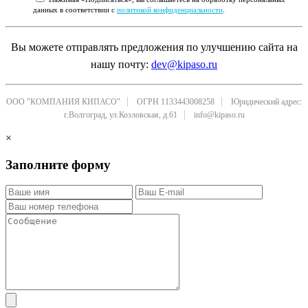
данных в соответствии с
политикой конфиденциальности
.
Вы можете отправлять предложения по улучшению сайта на
нашу почту:
dev@kipaso.ru
ООО "КОМПАНИЯ КИПАСО"
ОГРН 1133443008258
Юридический адрес:
г.Волгоград, ул.Козловская, д.61
info@kipaso.ru
×
Заполните форму