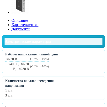
Описание
Характеристики
Документы
Электрические параметры
Рабочее напряжение главной цепи
1×230 В
(-15%...+10%)
3×400 В, 3×230
(-15%...+10%)
В, 1×230 В
Количество каналов измерения
напряжения
1 шт.
3 шт.