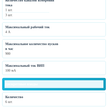
Количество каналов измерения
тока
1 шт.
3 шт.
Максимальный рабочий ток
4 А
Максимальное количество пусков
в час
900
Максимальный ток ВИП
100 мА
Дискретные входы
Количество
6 шт.