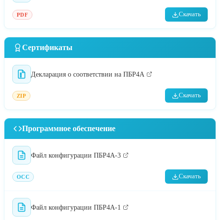
Скачать
PDF
Сертификаты
Декларация о соответствии на ПБР4А
Скачать
ZIP
Программное обеспечение
Файл конфигурации ПБР4А-3
Скачать
OCC
Файл конфигурации ПБР4А-1