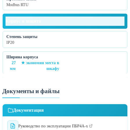
Modbus RTU
Корпус и защита
Степень защиты
IP20
Ширина корпуса
27
★ экономия места в
мм
шкафу
Документы и файлы
Документация
Руководство по эксплуатации ПБР4А-х