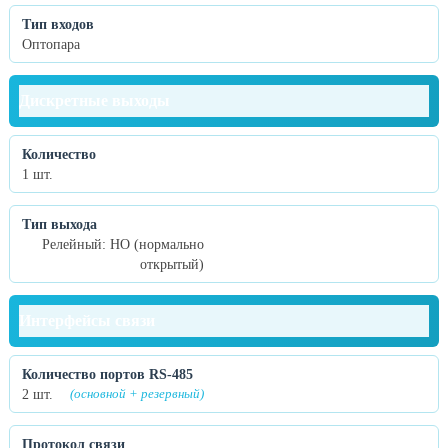
Тип входов
Оптопара
Дискретные выходы
Количество
1 шт.
Тип выхода
Релейный: НО (нормально
открытый)
Интерфейсы связи
Количество портов RS-485
2 шт.
(основной + резервный)
Протокол связи