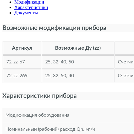
Модификации
Характеристики
Документы
Возможные модификации прибора
Артикул
Возможные Ду (zz)
72-zz-67
25, 32, 40, 50
Счетчи
72-zz-269
25, 32, 50, 40
Счетчи
Характеристики прибора
Модификация оборудования
Номинальный (рабочий) расход Qn, м³/ч