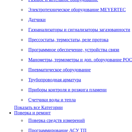
Электротехническое оборудование MEYERTEC
Датчики
Газоанализаторы и сигнализаторы загазованности
Прессостаты, термостаты, реле протока
Программное обеспечение, устройства связи
Манометры, термометры и доп. оборудование Р
Пневматическое оборудование
Трубопроводная арматура
Приборы контроля и розжига пламени
Счетчики воды и тепла
Показать все Категории
Поверка и ремонт
Поверка средств измерений
Программирование АСУ ТП