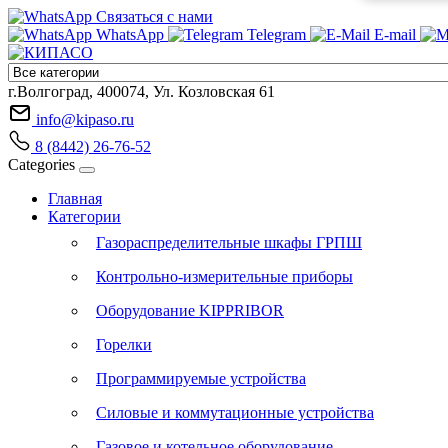
Связаться с нами
WhatsApp
Telegram
E-mail
г.Волгоград, 400074, Ул. Козловская 61
info@kipaso.ru
8 (8442) 26-76-52
Categories
Главная
Категории
Газораспределительные шкафы ГРПШ
Контрольно-измерительные приборы
Оборудование KIPPRIBOR
Горелки
Программируемые устройства
Силовые и коммутационные устройства
Газовое и котельное оборудование