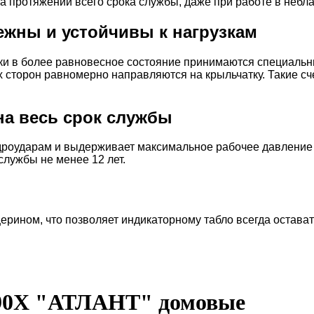
а протяжении всего срока службы, даже при работе в небл
ежны и устойчивы к нагрузкам
тки в более равновесное состояние принимаются специал
ех сторон равномерно направляются на крыльчатку. Такие сч
на весь срок службы
дроударам и выдерживает максимальное рабочее давление 
лужбы не менее 12 лет.
рином, что позволяет индикаторному табло всегда остават
90Х "АТЛАНТ" домовые