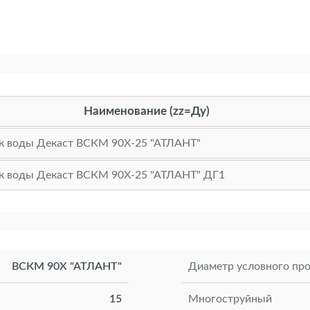
Наименование (zz=Ду)
к воды Декаст ВСКМ 90Х-25 "АТЛАНТ"
к воды Декаст ВСКМ 90Х-25 "АТЛАНТ" ДГ1
ВСКМ 90Х "АТЛАНТ"
Диаметр условного про
15
Многоструйный