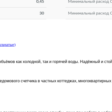
0,45
Минимальный расход Qm
30
Минимальный расход Qm
льчатые)
ъёмов как холодной, так и горячей воды. Надёжный и стой
едомового счетчика в частных коттеджах, многоквартирных 