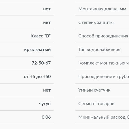
нет
Монтажная длина, мм
нет
Степень защиты
Класс "В"
Способ присоединения
крыльчатый
Тип водоснабжения
72-50-67
Комплект монтажных ч
от +5 до +50
Присоединение к труб
нет
Умный счетчик
чугун
Сегмент товаров
0,06
Минимальный расход Qm