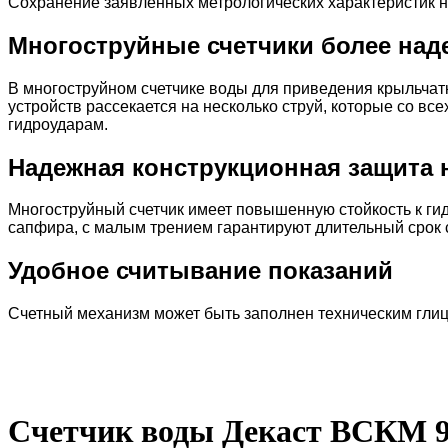
Сохранение заявленных метрологических характеристик н
Многоструйные счетчики более над
В многоструйном счетчике воды для приведения крыльча
устройств рассекается на несколько струй, которые со вс
гидроударам.
Надежная конструкционная защита 
Многоструйный счетчик имеет повышенную стойкость к ги
сапфира, с малым трением гарантируют длительный срок с
Удобное считывание показаний
Счетный механизм может быть заполнен техническим глице
Счетчик воды Декаст ВСКМ 