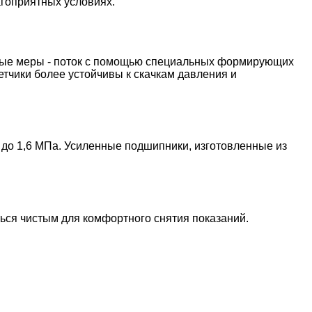
агоприятных условиях.
ьные меры - поток с помощью специальных формирующих
етчики более устойчивы к скачкам давления и
до 1,6 МПа. Усиленные подшипники, изготовленные из
ься чистым для комфортного снятия показаний.