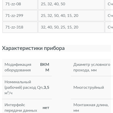
71-zz-08
25, 32, 40, 50
Сч
71-zz-299
25, 32, 50, 40, 15, 20
Сч
71-zz-318
32, 40, 50, 25, 15, 20
Сч
Характеристики прибора
Модификация
ВКМ
Диаметр условного
оборудования
М
прохода, мм
Номинальный
(рабочий) расход Qn,
3,5
Многоструйный
м³/ч
Интерфейс
Монтажная длина,
нет
передачи данных
мм