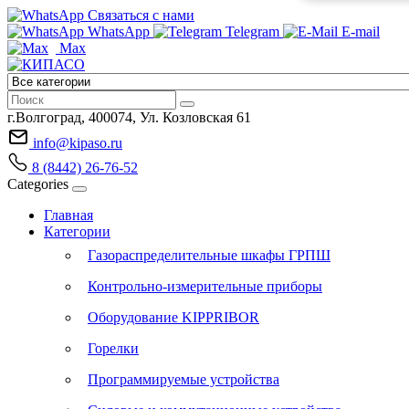
Связаться с нами
WhatsApp
Telegram
E-mail
Max
г.Волгоград, 400074, Ул. Козловская 61
info@kipaso.ru
8 (8442) 26-76-52
Categories
Главная
Категории
Газораспределительные шкафы ГРПШ
Контрольно-измерительные приборы
Оборудование KIPPRIBOR
Горелки
Программируемые устройства