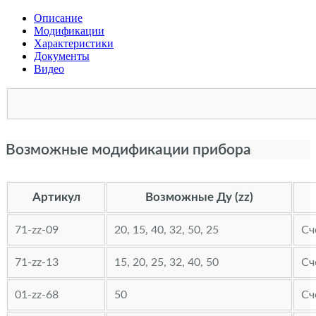
Описание
Модификации
Характеристики
Документы
Видео
Возможные модификации прибора
Артикул
Возможные Ду (zz)
71-zz-09
20, 15, 40, 32, 50, 25
Сч
71-zz-13
15, 20, 25, 32, 40, 50
Сч
01-zz-68
50
Сч