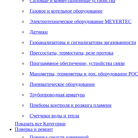
Силовые и коммутационные устройства
Газовое и котельное оборудование
Электротехническое оборудование MEYERTEC
Датчики
Газоанализаторы и сигнализаторы загазованности
Прессостаты, термостаты, реле протока
Программное обеспечение, устройства связи
Манометры, термометры и доп. оборудование Р
Пневматическое оборудование
Трубопроводная арматура
Приборы контроля и розжига пламени
Счетчики воды и тепла
Показать все Категории
Поверка и ремонт
Поверка средств измерений