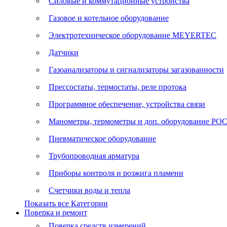
Силовые и коммутационные устройства
Газовое и котельное оборудование
Электротехническое оборудование MEYERTEC
Датчики
Газоанализаторы и сигнализаторы загазованности
Прессостаты, термостаты, реле протока
Программное обеспечение, устройства связи
Манометры, термометры и доп. оборудование Р
Пневматическое оборудование
Трубопроводная арматура
Приборы контроля и розжига пламени
Счетчики воды и тепла
Показать все Категории
Поверка и ремонт
Поверка средств измерений