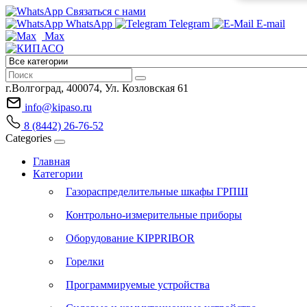
Связаться с нами
WhatsApp
Telegram
E-mail
Max
г.Волгоград, 400074, Ул. Козловская 61
info@kipaso.ru
8 (8442) 26-76-52
Categories
Главная
Категории
Газораспределительные шкафы ГРПШ
Контрольно-измерительные приборы
Оборудование KIPPRIBOR
Горелки
Программируемые устройства