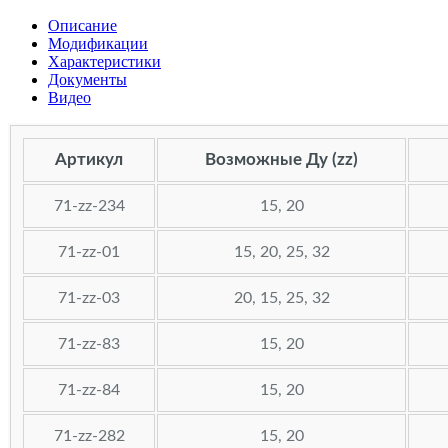
Описание
Модификации
Характеристики
Документы
Видео
Артикул
Возможные Ду (zz)
71-zz-234
15, 20
71-zz-01
15, 20, 25, 32
71-zz-03
20, 15, 25, 32
71-zz-83
15, 20
71-zz-84
15, 20
71-zz-282
15, 20