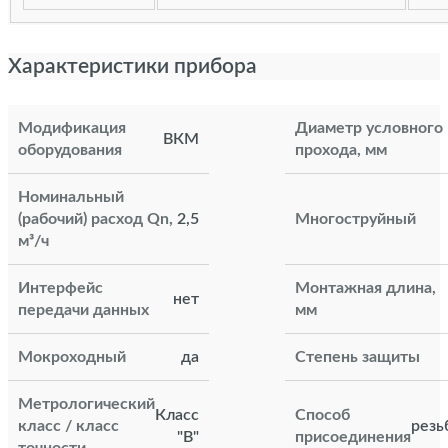
Характеристики прибора
Модификация
Диаметр условного
ВКМ
оборудования
прохода, мм
Номинальный
(рабочий) расход Qn,
2,5
Многоструйный
м³/ч
Интерфейс
Монтажная длина,
нет
передачи данных
мм
Мокроходный
да
Степень защиты
Метрологический
Класс
Способ
класс / класс
резь
"В"
присоединения
точности