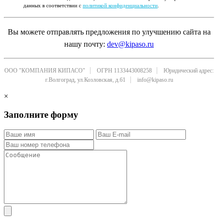
данных в соответствии с
политикой конфиденциальности
.
Вы можете отправлять предложения по улучшению сайта на
нашу почту:
dev@kipaso.ru
ООО "КОМПАНИЯ КИПАСО"
ОГРН 1133443008258
Юридический адрес:
г.Волгоград, ул.Козловская, д.61
info@kipaso.ru
×
Заполните форму