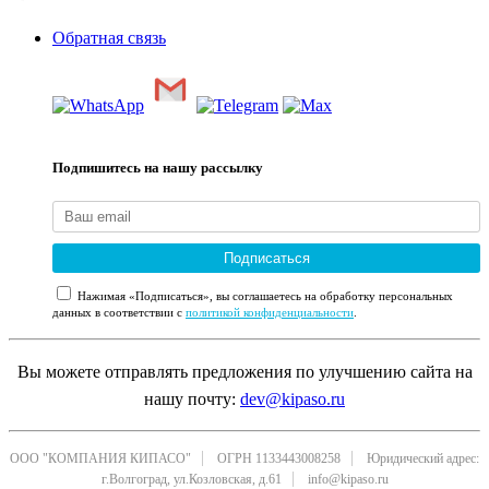
Обратная связь
Подпишитесь на нашу рассылку
Подписаться
Нажимая «Подписаться», вы соглашаетесь на обработку персональных
данных в соответствии с
политикой конфиденциальности
.
Вы можете отправлять предложения по улучшению сайта на
нашу почту:
dev@kipaso.ru
ООО "КОМПАНИЯ КИПАСО"
ОГРН 1133443008258
Юридический адрес:
г.Волгоград, ул.Козловская, д.61
info@kipaso.ru