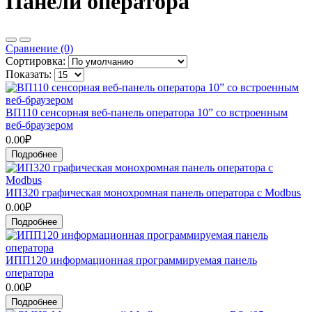
Панели оператора
Сравнение (0)
Сортировка:
Показать:
ВП110 сенсорная веб-панель оператора 10” со встроенным
веб-браузером
0.00₽
Подробнее
ИП320 графическая монохромная панель оператора с Modbus
0.00₽
Подробнее
ИПП120 информационная программируемая панель
оператора
0.00₽
Подробнее