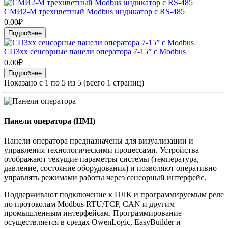
СМИ2-М трехцветный Modbus индикатор с RS-485
0.00₽
Подробнее
СП3хх сенсорные панели оператора 7-15” с Modbus
0.00₽
Подробнее
Показано с 1 по 5 из 5 (всего 1 страниц)
Панели оператора (HMI)
Панели оператора предназначены для визуализации и
управления технологическими процессами. Устройства
отображают текущие параметры системы (температура,
давление, состояние оборудования) и позволяют оперативно
управлять режимами работы через сенсорный интерфейс.
Поддерживают подключение к ПЛК и программируемым реле
по протоколам Modbus RTU/TCP, CAN и другим
промышленным интерфейсам. Программирование
осуществляется в средах OwenLogic, EasyBuilder и