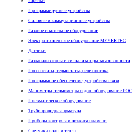
Горелки
Программируемые устройства
Силовые и коммутационные устройства
Газовое и котельное оборудование
Электротехническое оборудование MEYERTEC
Датчики
Газоанализаторы и сигнализаторы загазованности
Прессостаты, термостаты, реле протока
Программное обеспечение, устройства связи
Манометры, термометры и доп. оборудование Р
Пневматическое оборудование
Трубопроводная арматура
Приборы контроля и розжига пламени
Счетчики воды и тепла