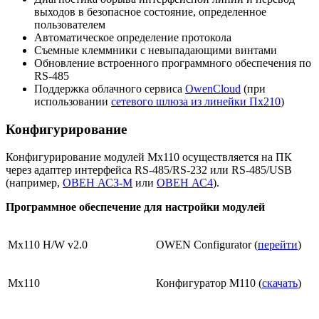
выходов в безопасное состояние, определенное
пользователем
Автоматическое определение протокола
Съемные клеммники с невыпадающими винтами
Обновление встроенного программного обеспечения по
RS-485
Поддержка облачного сервиса
OwenCloud
(при
использовании
сетевого шлюза из линейки Пх210
)
Конфигурирование
Конфигурирование модулей Мх110 осуществляется на ПК
через адаптер интерфейса RS-485/RS-232 или RS-485/USB
(например,
ОВЕН АСЗ-М
или
ОВЕН АС4
).
Программное обеспечение для настройки модулей
Mx110 H/W v2.0
OWEN Configurator (
перейти
)
Mx110
Конфигуратор М110 (
скачать
)