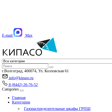
E-mail
Max
г.Волгоград, 400074, Ул. Козловская 61
info@kipaso.ru
8 (8442) 26-76-52
Categories
Главная
Категории
Газораспределительные шкафы ГРПШ