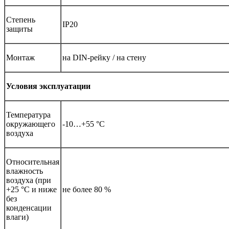
Степень
IP20
защиты
Монтаж
на DIN-рейку / на стену
Условия эксплуатации
Температура
окружающего
-10…+55 °С
воздуха
Относительная
влажность
воздуха (при
+25 °С и ниже
не более 80 %
без
конденсации
влаги)