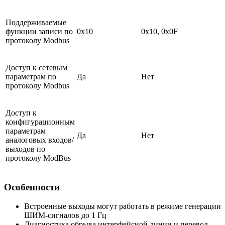
Поддерживаемые
функции записи по
0x10
0x10, 0x0F
протоколу Modbus
Доступ к сетевым
параметрам по
Да
Нет
протоколу Modbus
Доступ к
конфигурационным
параметрам
Да
Нет
аналоговых входов/
выходов по
протоколу ModBus
Особенности
Встроенные выходы могут работать в режиме генерации
ШИМ-сигналов до 1 Гц
Диагностика обрыва интерфейсной линии и перевод