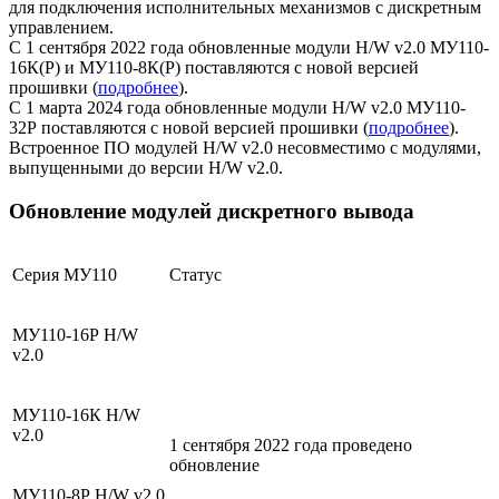
для подключения исполнительных механизмов с дискретным
управлением.
С 1 сентября 2022 года обновленные модули H/W v2.0 МУ110-
16К(Р) и МУ110-8К(Р) поставляются с новой версией
прошивки (
подробнее
).
С 1 марта 2024 года обновленные модули H/W v2.0 МУ110-
32Р поставляются с новой версией прошивки (
подробнее
).
Встроенное ПО модулей H/W v2.0 несовместимо с модулями,
выпущенными до версии H/W v2.0.
Обновление модулей дискретного вывода
Серия МУ110
Статус
МУ110-16Р H/W
v2.0
МУ110-16К H/W
v2.0
1 сентября 2022 года проведено
обновление
МУ110-8Р H/W v2.0