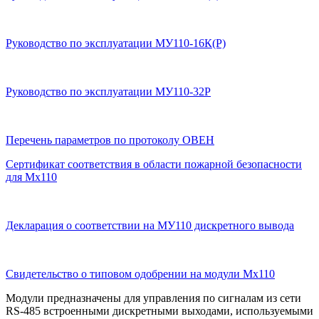
Руководство по эксплуатации МУ110-16К(Р)
Руководство по эксплуатации МУ110-32Р
Перечень параметров по протоколу ОВЕН
Сертификат соответствия в области пожарной безопасности
для Мх110
Декларация о соответствии на МУ110 дискретного вывода
Свидетельство о типовом одобрении на модули Мх110
Модули предназначены для управления по сигналам из сети
RS-485 встроенными дискретными выходами, используемыми