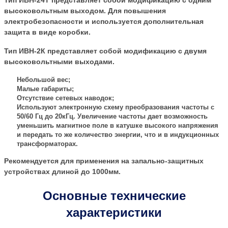
Тип ИВН-24Т представляет собой модификацию с одним
высоковольтным выходом. Для повышения
электробезопасности и используется дополнительная
защита в виде коробки.
Тип ИВН-2К представляет собой модификацию с двумя
высоковольтными выходами.
Небольшой вес;
Малые габариты;
Отсутствие сетевых наводок;
Используют электронную схему преобразования частоты с
50/60 Гц до 20кГц. Увеличение частоты дает возможность
уменьшить магнитное поле в катушке высокого напряжения
и передать то же количество энергии, что и в индукционных
трансформаторах.
Рекомендуется для применения на запально-защитных
устройствах длиной до 1000мм.
Основные технические
характеристики