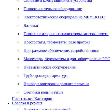
Силовые и коммутационные устройства
Газовое и котельное оборудование
Электротехническое оборудование MEYERTEC
Датчики
Газоанализаторы и сигнализаторы загазованности
Прессостаты, термостаты, реле протока
Программное обеспечение, устройства связи
Манометры, термометры и доп. оборудование Р
Пневматическое оборудование
Трубопроводная арматура
Приборы контроля и розжига пламени
Счетчики воды и тепла
Показать все Категории
Поверка и ремонт
Поверка средств измерений