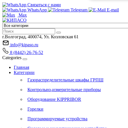
Связаться с нами
WhatsApp
Telegram
E-mail
Max
г.Волгоград, 400074, Ул. Козловская 61
info@kipaso.ru
8 (8442) 26-76-52
Categories
Главная
Категории
Газораспределительные шкафы ГРПШ
Контрольно-измерительные приборы
Оборудование KIPPRIBOR
Горелки
Программируемые устройства